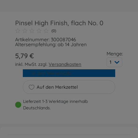
Pinsel High Finish, flach No. 0
(0)
Artikelnummer: 300087046
Altersempfehlung: ab 14 Jahren
Menge:
5,79 €
1
inkl. MwSt. zzgl.
Versandkosten
In den Warenkorb
Auf den Merkzettel
Lieferzeit 1-3 Werktage innerhalb
Deutschlands.