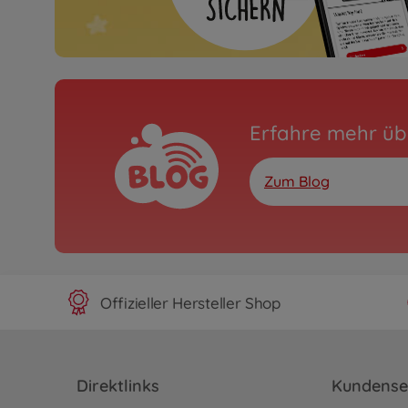
Erfahre mehr üb
Zum Blog
Offizieller Hersteller Shop
Direktlinks
Kundense