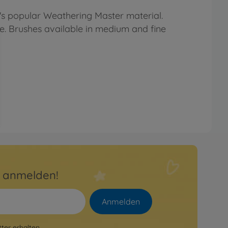
's popular Weathering Master material.
se. Brushes available in medium and fine
r anmelden!
Anmelden
er erhalten.