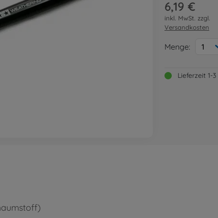
6,19 €
inkl. MwSt. zzgl.
Versandkosten
Menge:
1
Lieferzeit 1
chaumstoff)