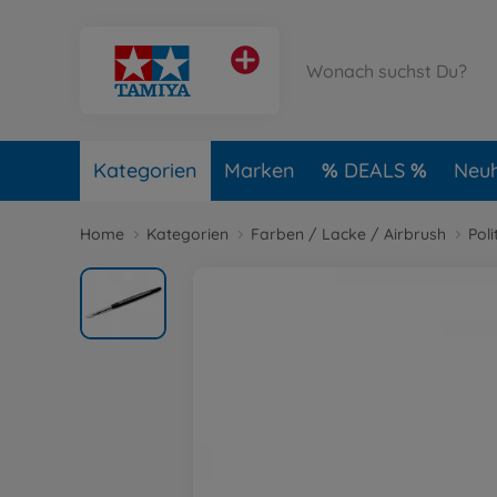
Kategorien
Marken
DEALS
Neuh
Home
Kategorien
Farben / Lacke / Airbrush
Poli