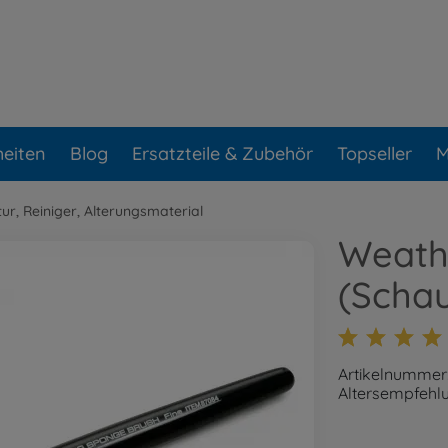
eiten
Blog
Ersatzteile & Zubehör
Topseller
M
tur, Reiniger, Alterungsmaterial
Weathe
(Scha
Artikelnummer
Altersempfehlu