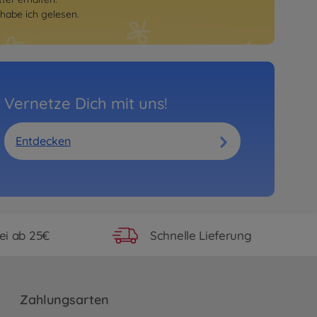
habe ich gelesen.
Vernetze Dich mit uns!
Entdecken
ei ab 25€
Schnelle Lieferung
Zahlungsarten