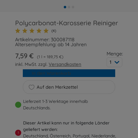
Polycarbonat-Karosserie Reiniger
(4)
Artikelnummer: 300087118
Altersempfehlung: ab 14 Jahren
Menge:
7,59 €
1 l = 189,75 €
1
inkl. MwSt. zzgl.
Versandkosten
In den Warenkorb
Auf den Merkzettel
Lieferzeit 1-3 Werktage innerhalb
Deutschlands.
Dieser Artikel kann nur in folgende Länder
geliefert werden:
!
Deutschland, Österreich, Portugal, Niederlande,