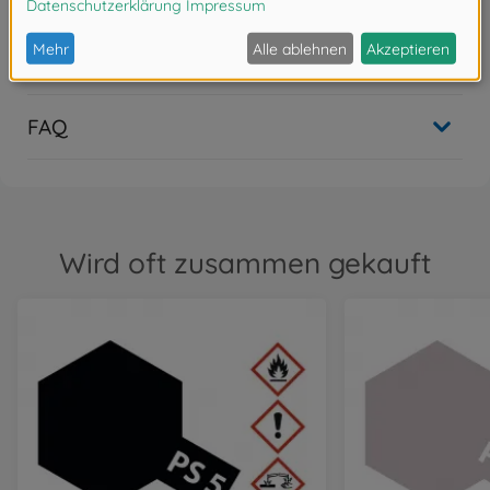
Bewertungen (4)
FAQ
Wird oft zusammen gekauft