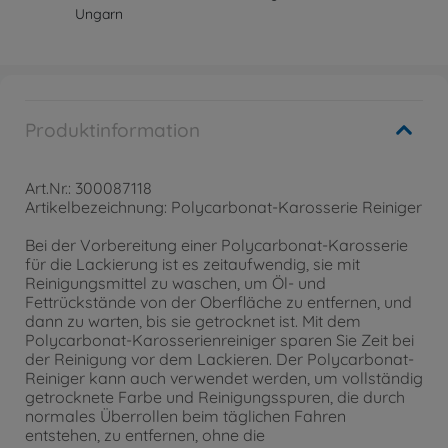
Ungarn
Produktinformation
Art.Nr.: 300087118
Artikelbezeichnung: Polycarbonat-Karosserie Reiniger
Bei der Vorbereitung einer Polycarbonat-Karosserie
für die Lackierung ist es zeitaufwendig, sie mit
Reinigungsmittel zu waschen, um Öl- und
Fettrückstände von der Oberfläche zu entfernen, und
dann zu warten, bis sie getrocknet ist. Mit dem
Polycarbonat-Karosserienreiniger sparen Sie Zeit bei
der Reinigung vor dem Lackieren. Der Polycarbonat-
Reiniger kann auch verwendet werden, um vollständig
getrocknete Farbe und Reinigungsspuren, die durch
normales Überrollen beim täglichen Fahren
entstehen, zu entfernen, ohne die