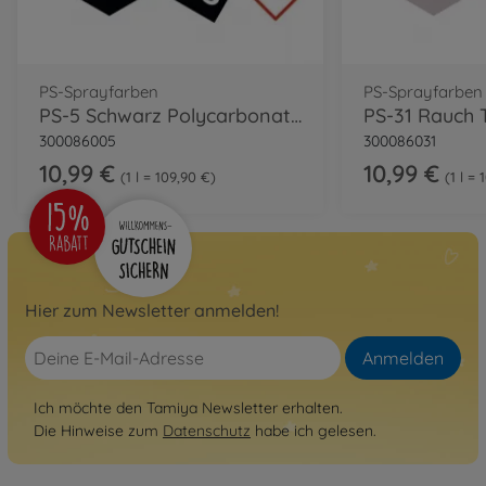
PS-Sprayfarben
PS-Sprayfarben
PS-5 Schwarz Polycarbonat 100ml
300086005
300086031
10,99 €
10,99 €
1 l = 109,90 €
1 l =
Hier zum Newsletter anmelden!
Anmelden
Ich möchte den Tamiya Newsletter erhalten.
Die Hinweise zum
Datenschutz
habe ich gelesen.