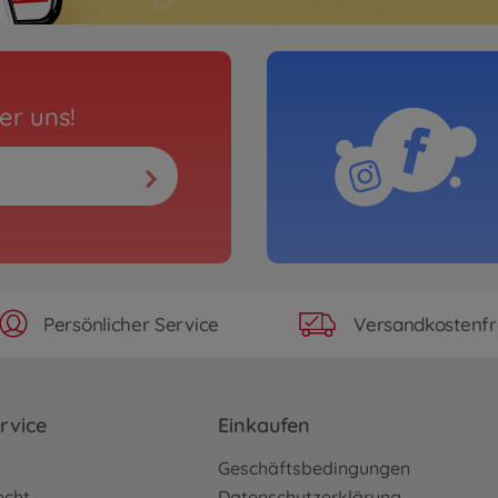
er uns!
Persönlicher Service
Versandkostenfr
rvice
Einkaufen
o
Geschäftsbedingungen
echt
Datenschutzerklärung