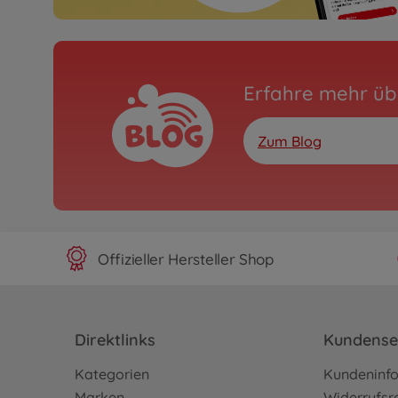
Erfahre mehr üb
Zum Blog
Offizieller Hersteller Shop
Direktlinks
Kundense
Kategorien
Kundeninf
Marken
Widerrufsr