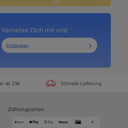
Vernetze Dich mit uns!
Entdecken
ei ab 25€
Schnelle Lieferung
Zahlungsarten