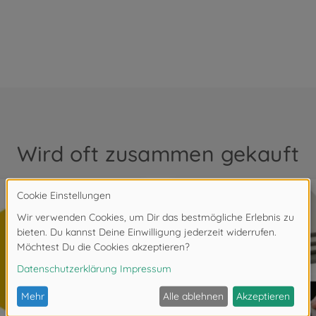
Wird oft zusammen gekauft