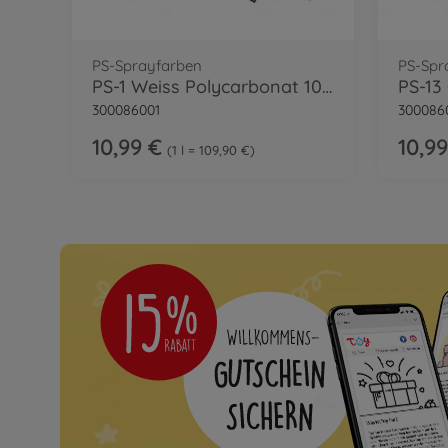
PS-Sprayfarben
PS-Spr
PS-1 Weiss Polycarbonat 100ml
300086001
300086
10,99 €
10,99
1 l = 109,90 €