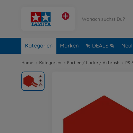
Kategorien
Marken
DEALS
Neuh
Home
Kategorien
Farben / Lacke / Airbrush
PS-