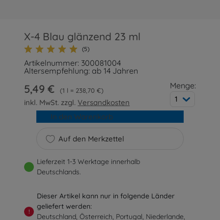
X-4 Blau glänzend 23 ml
(5)
Artikelnummer: 300081004
Altersempfehlung: ab 14 Jahren
Menge:
5,49 €
1 l = 238,70 €
1
inkl. MwSt. zzgl.
Versandkosten
In den Warenkorb
Auf den Merkzettel
Lieferzeit 1-3 Werktage innerhalb
Deutschlands.
Dieser Artikel kann nur in folgende Länder
geliefert werden:
!
Deutschland, Österreich, Portugal, Niederlande,