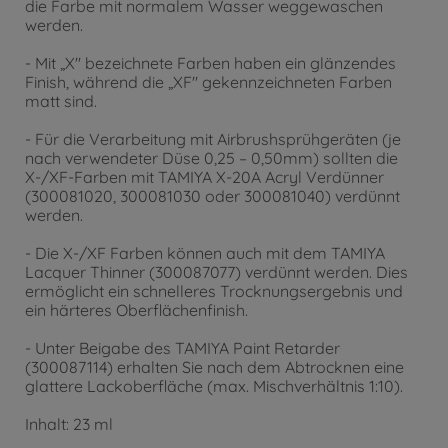
die Farbe mit normalem Wasser weggewaschen
werden.
- Mit „X" bezeichnete Farben haben ein glänzendes
Finish, während die „XF" gekennzeichneten Farben
matt sind.
- Für die Verarbeitung mit Airbrushsprühgeräten (je
nach verwendeter Düse 0,25 – 0,50mm) sollten die
X-/XF-Farben mit TAMIYA X-20A Acryl Verdünner
(300081020, 300081030 oder 300081040) verdünnt
werden.
- Die X-/XF Farben können auch mit dem TAMIYA
Lacquer Thinner (300087077) verdünnt werden. Dies
ermöglicht ein schnelleres Trocknungsergebnis und
ein härteres Oberflächenfinish.
- Unter Beigabe des TAMIYA Paint Retarder
(300087114) erhalten Sie nach dem Abtrocknen eine
glattere Lackoberfläche (max. Mischverhältnis 1:10).
Inhalt: 23 ml