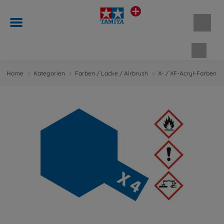
Waren
Home
Kategorien
Farben / Lacke / Airbrush
X- / XF-Acryl-Farben