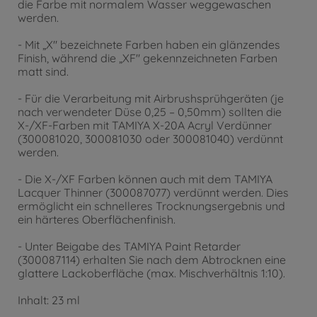
die Farbe mit normalem Wasser weggewaschen
werden.
- Mit „X" bezeichnete Farben haben ein glänzendes
Finish, während die „XF" gekennzeichneten Farben
matt sind.
- Für die Verarbeitung mit Airbrushsprühgeräten (je
nach verwendeter Düse 0,25 – 0,50mm) sollten die
X-/XF-Farben mit TAMIYA X-20A Acryl Verdünner
(300081020, 300081030 oder 300081040) verdünnt
werden.
- Die X-/XF Farben können auch mit dem TAMIYA
Lacquer Thinner (300087077) verdünnt werden. Dies
ermöglicht ein schnelleres Trocknungsergebnis und
ein härteres Oberflächenfinish.
- Unter Beigabe des TAMIYA Paint Retarder
(300087114) erhalten Sie nach dem Abtrocknen eine
glattere Lackoberfläche (max. Mischverhältnis 1:10).
Inhalt: 23 ml