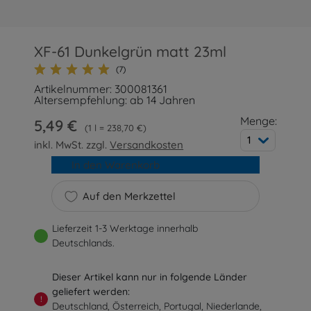
XF-61 Dunkelgrün matt 23ml
(7)
Artikelnummer: 300081361
Altersempfehlung: ab 14 Jahren
Menge:
5,49 €
1 l = 238,70 €
1
inkl. MwSt. zzgl.
Versandkosten
In den Warenkorb
Auf den Merkzettel
Lieferzeit 1-3 Werktage innerhalb
Deutschlands.
Dieser Artikel kann nur in folgende Länder
geliefert werden:
!
Deutschland, Österreich, Portugal, Niederlande,