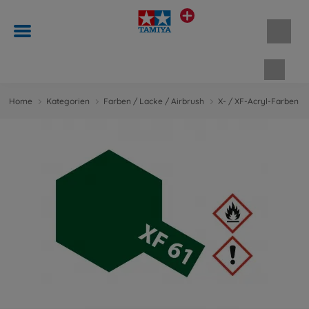
Waren
Home
Kategorien
Farben / Lacke / Airbrush
X- / XF-Acryl-Farben