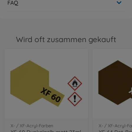
FAQ
Wird oft zusammen gekauft
X- / XF-Acryl-Farben
X- / XF-Acryl-F