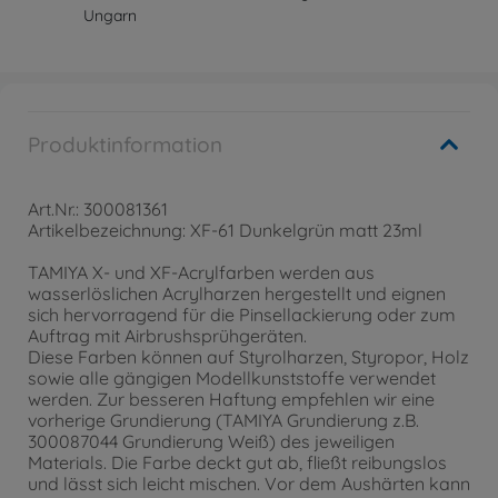
Ungarn
Produktinformation
Art.Nr.: 300081361
Artikelbezeichnung: XF-61 Dunkelgrün matt 23ml
TAMIYA X- und XF-Acrylfarben werden aus
wasserlöslichen Acrylharzen hergestellt und eignen
sich hervorragend für die Pinsellackierung oder zum
Auftrag mit Airbrushsprühgeräten.
Diese Farben können auf Styrolharzen, Styropor, Holz
sowie alle gängigen Modellkunststoffe verwendet
werden. Zur besseren Haftung empfehlen wir eine
vorherige Grundierung (TAMIYA Grundierung z.B.
300087044 Grundierung Weiß) des jeweiligen
Materials. Die Farbe deckt gut ab, fließt reibungslos
und lässt sich leicht mischen. Vor dem Aushärten kann