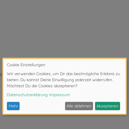
t verursachen.