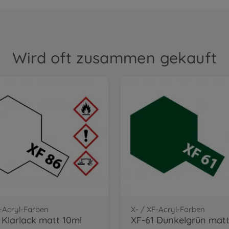
Wird oft zusammen gekauft
F-Acryl-Farben
X- / XF-Acryl-Farben
 Klarlack matt 10ml
XF-61 Dunkelgrün mat