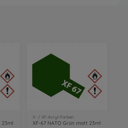
X- / XF-Acryl-Farben
t 23ml
XF-67 NATO Grün matt 23ml