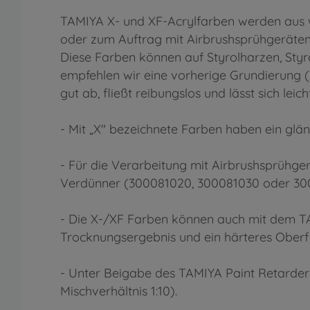
TAMIYA X- und XF-Acrylfarben werden aus wa
oder zum Auftrag mit Airbrushsprühgeräten
Diese Farben können auf Styrolharzen, Sty
empfehlen wir eine vorherige Grundierung 
gut ab, fließt reibungslos und lässt sich
- Mit „X" bezeichnete Farben haben ein glä
- Für die Verarbeitung mit Airbrushsprühg
Verdünner (300081020, 300081030 oder 30
- Die X-/XF Farben können auch mit dem TA
Trocknungsergebnis und ein härteres Oberfl
- Unter Beigabe des TAMIYA Paint Retarder
Mischverhältnis 1:10).