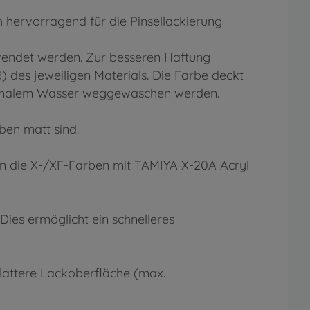
 hervorragend für die Pinsellackierung
rwendet werden. Zur besseren Haftung
des jeweiligen Materials. Die Farbe deckt
 normalem Wasser weggewaschen werden.
ben matt sind.
en die X-/XF-Farben mit TAMIYA X-20A Acryl
es ermöglicht ein schnelleres
lattere Lackoberfläche (max.