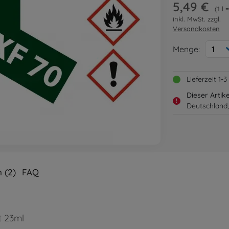
5,49 €
1 l 
inkl. MwSt. zzgl.
Versandkosten
Menge:
1
Lieferzeit 1
Dieser Artik
!
Deutschland,
 (2)
FAQ
t 23ml