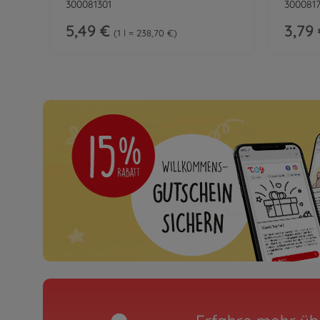
300081301
300081
5,49 €
3,79
1 l = 238,70 €