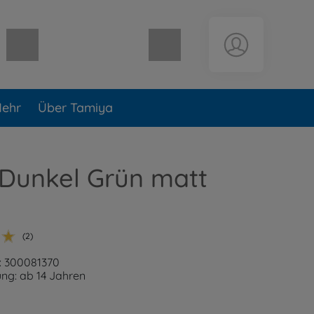
Warenkorb leer
ehr
Über Tamiya
 Dunkel Grün matt
(2)
: 300081370
ng: ab 14 Jahren