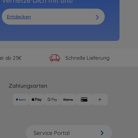
Vernetze Dich mit uns!
Entdecken
ei ab 25€
Schnelle Lieferung
Zahlungsarten
Service Portal