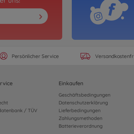
er uns!
Persönlicher Service
Versandkostenfr
rvice
Einkaufen
o
Geschäftsbedingungen
echt
Datenschutzerklärung
sdatenbank / TÜV
Lieferbedingungen
Zahlungsmethoden
Batterieverordnung