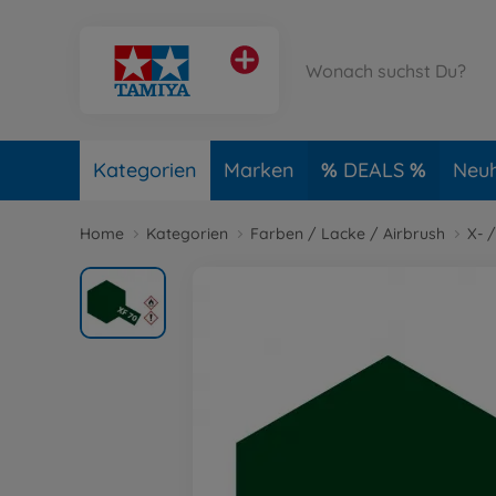
Kategorien
Marken
DEALS
Neuh
Home
Kategorien
Farben / Lacke / Airbrush
X- 