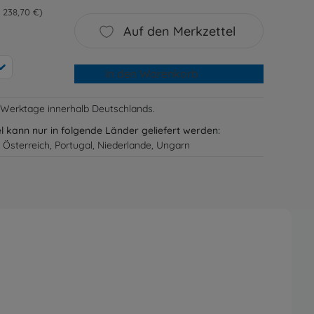
= 238,70 €
Auf den Merkzettel
In den Warenkorb
-3 Werktage innerhalb Deutschlands.
el kann nur in folgende Länder geliefert werden:
 Österreich, Portugal, Niederlande, Ungarn