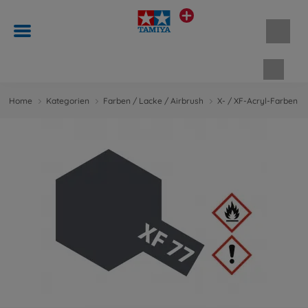
Waren
Home
Kategorien
Farben / Lacke / Airbrush
X- / XF-Acryl-Farben