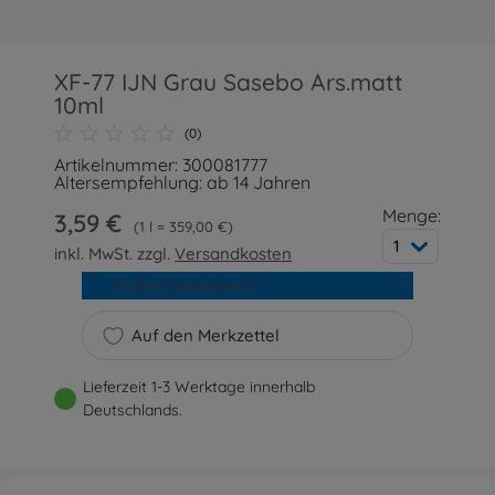
XF-77 IJN Grau Sasebo Ars.matt
10ml
(0)
Artikelnummer: 300081777
Altersempfehlung: ab 14 Jahren
Menge:
3,59 €
1 l = 359,00 €
1
inkl. MwSt. zzgl.
Versandkosten
In den Warenkorb
Auf den Merkzettel
Lieferzeit 1-3 Werktage innerhalb
Deutschlands.