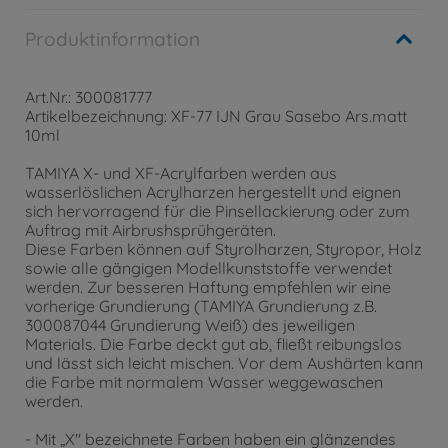
Produktinformation
Art.Nr.: 300081777
Artikelbezeichnung: XF-77 IJN Grau Sasebo Ars.matt
10ml
TAMIYA X- und XF-Acrylfarben werden aus
wasserlöslichen Acrylharzen hergestellt und eignen
sich hervorragend für die Pinsellackierung oder zum
Auftrag mit Airbrushsprühgeräten.
Diese Farben können auf Styrolharzen, Styropor, Holz
sowie alle gängigen Modellkunststoffe verwendet
werden. Zur besseren Haftung empfehlen wir eine
vorherige Grundierung (TAMIYA Grundierung z.B.
300087044 Grundierung Weiß) des jeweiligen
Materials. Die Farbe deckt gut ab, fließt reibungslos
und lässt sich leicht mischen. Vor dem Aushärten kann
die Farbe mit normalem Wasser weggewaschen
werden.
- Mit „X" bezeichnete Farben haben ein glänzendes