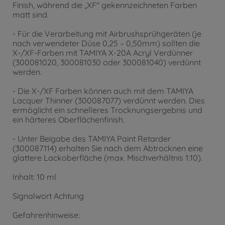
Finish, während die „XF" gekennzeichneten Farben
matt sind.
- Für die Verarbeitung mit Airbrushsprühgeräten (je
nach verwendeter Düse 0,25 – 0,50mm) sollten die
X-/XF-Farben mit TAMIYA X-20A Acryl Verdünner
(300081020, 300081030 oder 300081040) verdünnt
werden.
- Die X-/XF Farben können auch mit dem TAMIYA
Lacquer Thinner (300087077) verdünnt werden. Dies
ermöglicht ein schnelleres Trocknungsergebnis und
ein härteres Oberflächenfinish.
- Unter Beigabe des TAMIYA Paint Retarder
(300087114) erhalten Sie nach dem Abtrocknen eine
glattere Lackoberfläche (max. Mischverhältnis 1:10).
Inhalt: 10 ml
Signalwort Achtung
Gefahrenhinweise: