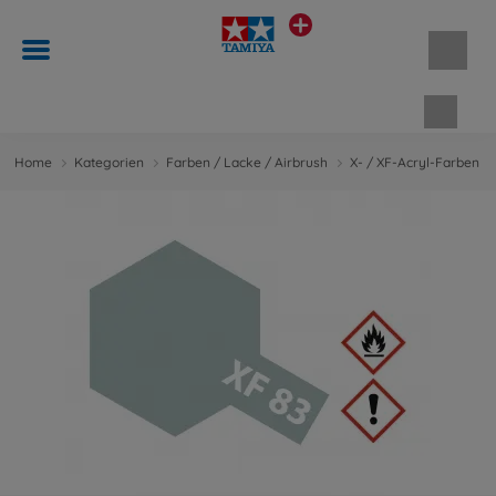
Waren
Home
Kategorien
Farben / Lacke / Airbrush
X- / XF-Acryl-Farben