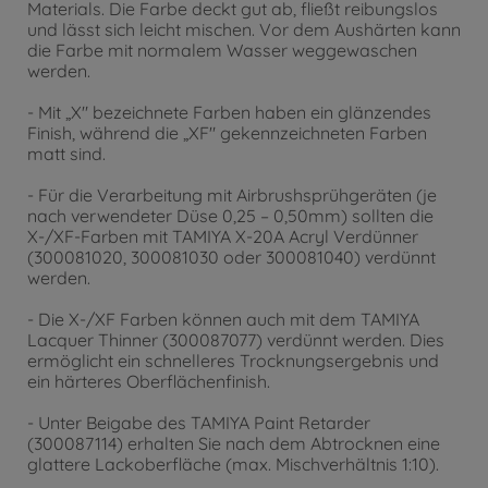
Materials. Die Farbe deckt gut ab, fließt reibungslos
und lässt sich leicht mischen. Vor dem Aushärten kann
die Farbe mit normalem Wasser weggewaschen
werden.
- Mit „X" bezeichnete Farben haben ein glänzendes
Finish, während die „XF" gekennzeichneten Farben
matt sind.
- Für die Verarbeitung mit Airbrushsprühgeräten (je
nach verwendeter Düse 0,25 – 0,50mm) sollten die
X-/XF-Farben mit TAMIYA X-20A Acryl Verdünner
(300081020, 300081030 oder 300081040) verdünnt
werden.
- Die X-/XF Farben können auch mit dem TAMIYA
Lacquer Thinner (300087077) verdünnt werden. Dies
ermöglicht ein schnelleres Trocknungsergebnis und
ein härteres Oberflächenfinish.
- Unter Beigabe des TAMIYA Paint Retarder
(300087114) erhalten Sie nach dem Abtrocknen eine
glattere Lackoberfläche (max. Mischverhältnis 1:10).