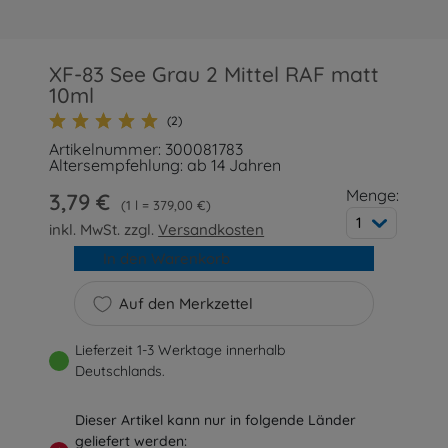
XF-83 See Grau 2 Mittel RAF matt
10ml
(2)
Artikelnummer: 300081783
Altersempfehlung: ab 14 Jahren
Menge:
3,79 €
1 l = 379,00 €
1
inkl. MwSt. zzgl.
Versandkosten
In den Warenkorb
Auf den Merkzettel
Lieferzeit 1-3 Werktage innerhalb
Deutschlands.
Dieser Artikel kann nur in folgende Länder
geliefert werden: