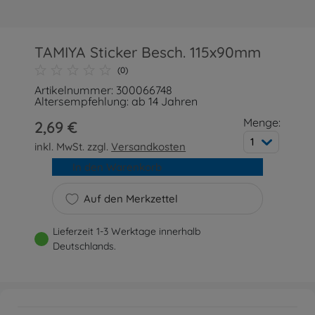
TAMIYA Sticker Besch. 115x90mm
(0)
Artikelnummer: 300066748
Altersempfehlung: ab 14 Jahren
Menge:
2,69 €
1
inkl. MwSt. zzgl.
Versandkosten
In den Warenkorb
Auf den Merkzettel
Lieferzeit 1-3 Werktage innerhalb
Deutschlands.