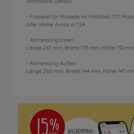
Technische Details:
- Passend für Modelle im Maßstab 1:12 Mot
oder kleine Autos in 1:24
- Abmessung Innen:
Länge 247 mm, Breite 133 mm, Höhe 132 m
- Abmessung Außen:
Länge 260 mm, Breite 144 mm, Höhe 145 m