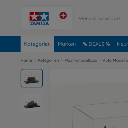
Kategorien
Marken
DEALS
Neuh
Home
Kategorien
Plastikmodellbau
Auto Modell