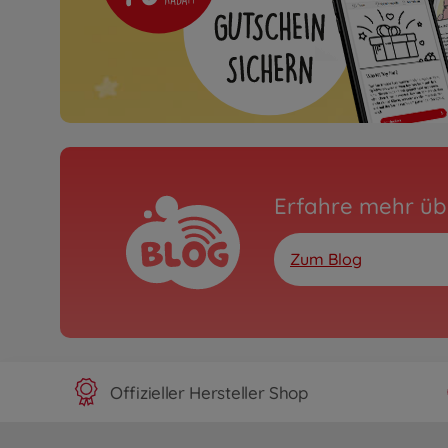
Erfahre mehr üb
Zum Blog
Offizieller Hersteller Shop