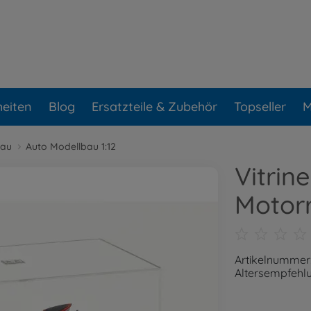
eiten
Blog
Ersatzteile & Zubehör
Topseller
M
bau
Auto Modellbau 1:12
Vitrine
Motor
Artikelnummer
Altersempfehlu