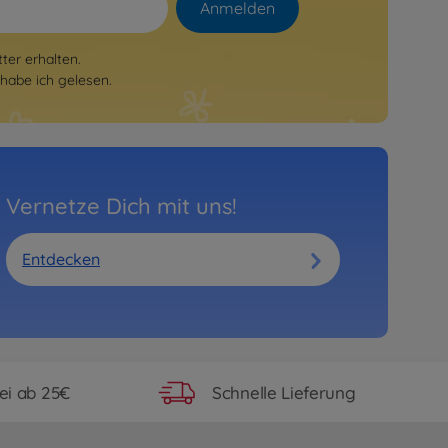
Anmelden
er erhalten.
habe ich gelesen.
Vernetze Dich mit uns!
Entdecken
ei ab 25€
Schnelle Lieferung