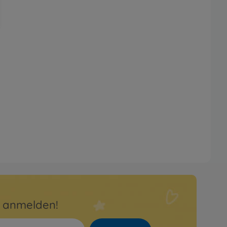
r anmelden!