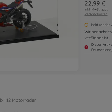
22,99 €
inkl. MwSt. zzgl.
Versandkosten
bald wieder 
Wir benachricht
verfügbar ist.
Dieser Artik
!
Deutschland,
ab 1:12 Motorräder