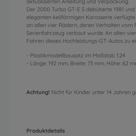
aktualisierten Anleitung und Verpackung.
Der 2000 Turbo GT-E S debütierte 1981 und w
eleganten keilförmigen Karosserie verfügt
an allen vier Rädern, deren Verhalten vom F
Serienfahrzeug verbaut wurde. An allen vi
Fahren dieses Hochleistungs-GT-Autos zu 
- Plastikmodellbausatz im Maßstab 1:24
- Länge: 192 mm, Breite: 73 mm, Höhe: 62 
Achtung!
Nicht für Kinder unter 14 Jahren g
Produktdetails