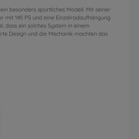
in besonders sportliches Modell. Mit seiner
or mit 145 PS und eine Einzelradaufhängung
l, dass ein solches System in einem
erte Design und die Mechanik machten das