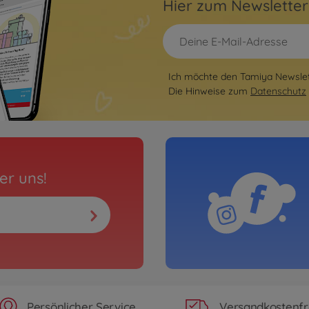
Hier zum Newslette
Ich möchte den Tamiya Newslett
Die Hinweise zum
Datenschutz
er uns!
Persönlicher Service
Versandkostenfr