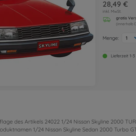
28,49 €
inkl. MwSt.
gratis Ve
(innerhalb 
Menge:
1
Lieferzeit 1
uflage des Artikels 24022 1/24 Nissan Skyline 2000 TUR
oduktnamen 1/24 Nissan Skyline Sedan 2000 Turbo GT-E 