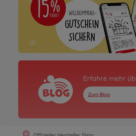
Erfahre mehr üb
Zum Blog
Offizieller Hersteller Shop