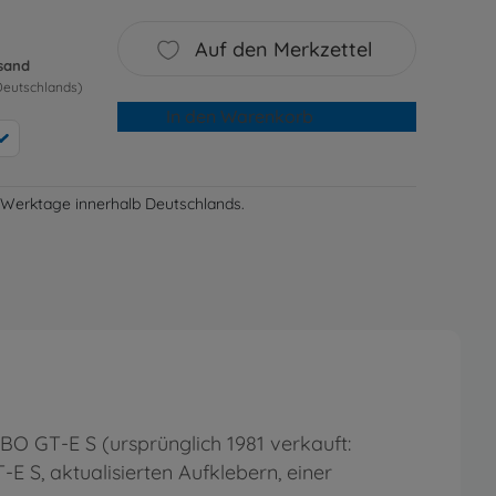
Auf den Merkzettel
rsand
Deutschlands)
In den Warenkorb
-3 Werktage innerhalb Deutschlands.
BO GT-E S (ursprünglich 1981 verkauft:
S, aktualisierten Aufklebern, einer