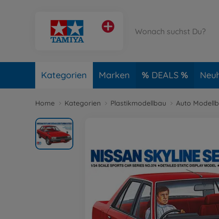
Kategorien
Marken
DEALS
Neuh
Home
Kategorien
Plastikmodellbau
Auto Modell