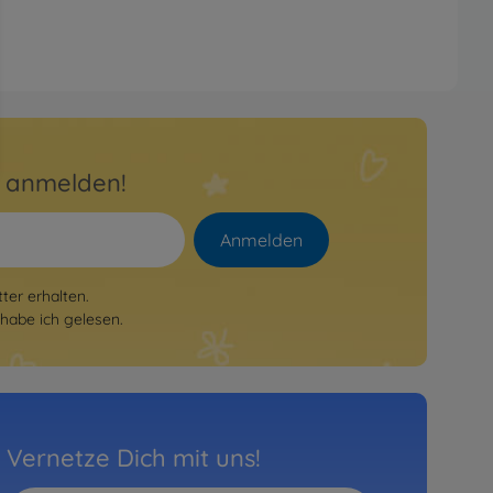
r anmelden!
Anmelden
er erhalten.
habe ich gelesen.
Vernetze Dich mit uns!