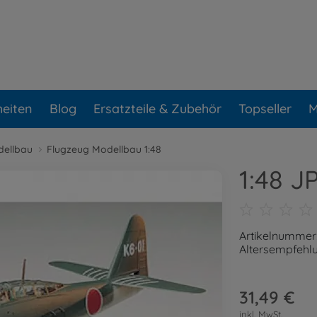
eiten
Blog
Ersatzteile & Zubehör
Topseller
M
dellbau
Flugzeug Modellbau 1:48
1:48 J
Artikelnummer
Altersempfehlu
31,49 €
inkl. MwSt.