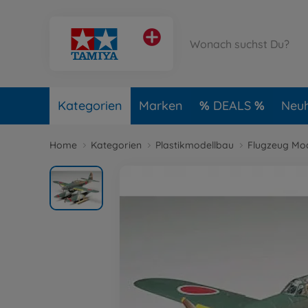
Kategorien
Marken
DEALS
Neuh
Home
Kategorien
Plastikmodellbau
Flugzeug Mo