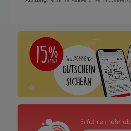
Achtung!
Nicht für Kinder unter 14 Jahren g
Erfahre mehr üb