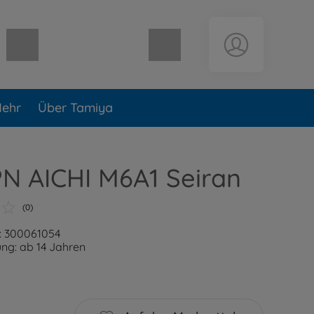
Warenkorb leer
ehr
Über Tamiya
PN AICHI M6A1 Seiran
(0)
: 300061054
ng: ab 14 Jahren