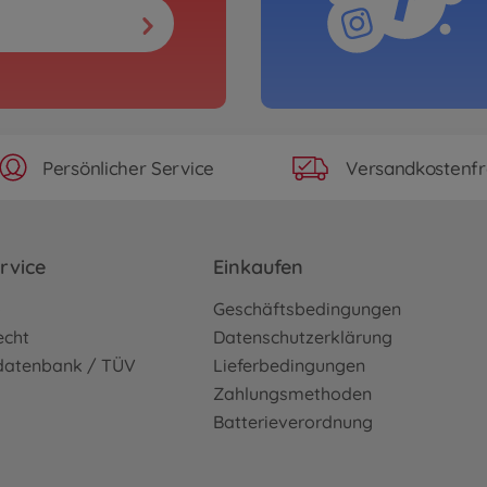
Persönlicher Service
Versandkostenfr
rvice
Einkaufen
o
Geschäftsbedingungen
echt
Datenschutzerklärung
sdatenbank / TÜV
Lieferbedingungen
Zahlungsmethoden
Batterieverordnung