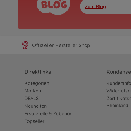
Zum Blog
Offizieller Hersteller Shop
Direktlinks
Kundense
Kategorien
Kundeninf
Marken
Widerrufsr
DEALS
Zertifikat
Rheinland
Neuheiten
Ersatzteile & Zubehör
Topseller