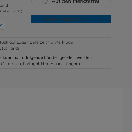
Auf den Merkzettel
rsand
Deutschlands)
In den Warenkorb
Stück
auf Lager, Lieferzeit 1-3 Werktage
utschlands.
el kann nur in folgende Länder geliefert werden:
 Österreich, Portugal, Niederlande, Ungarn