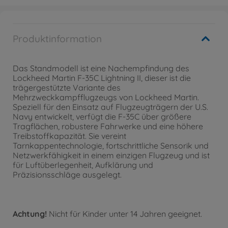
Produktinformation
Das Standmodell ist eine Nachempfindung des
Lockheed Martin F-35C Lightning II, dieser ist die
trägergestützte Variante des
Mehrzweckkampfflugzeugs von Lockheed Martin.
Speziell für den Einsatz auf Flugzeugträgern der U.S.
Navy entwickelt, verfügt die F-35C über größere
Tragflächen, robustere Fahrwerke und eine höhere
Treibstoffkapazität. Sie vereint
Tarnkappentechnologie, fortschrittliche Sensorik und
Netzwerkfähigkeit in einem einzigen Flugzeug und ist
für Luftüberlegenheit, Aufklärung und
Präzisionsschläge ausgelegt.
Achtung!
Nicht für Kinder unter 14 Jahren geeignet.