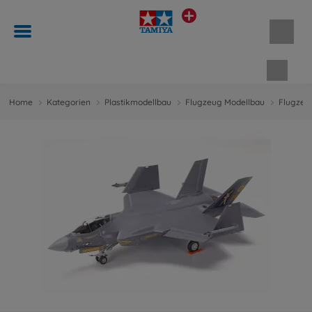
Waren
Home
Kategorien
Plastikmodellbau
Flugzeug Modellbau
Flugzeug