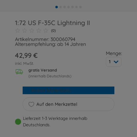
1:72 US F-35C Lightning II
(0)
Artikelnummer: 300060794
Altersempfehlung: ab 14 Jahren
Menge:
42,99 €
1
inkl. MwSt.
gratis Versand
(innerhalb Deutschlands)
In den Warenkorb
Auf den Merkzettel
Lieferzeit 1-3 Werktage innerhalb
Deutschlands.