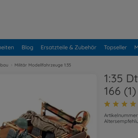
eiten
Blog
Ersatzteile & Zubehör
Topseller
M
lbau
Militär Modellfahrzeuge 1:35
1:35 
166 (1)
Artikelnummer
Altersempfehlu