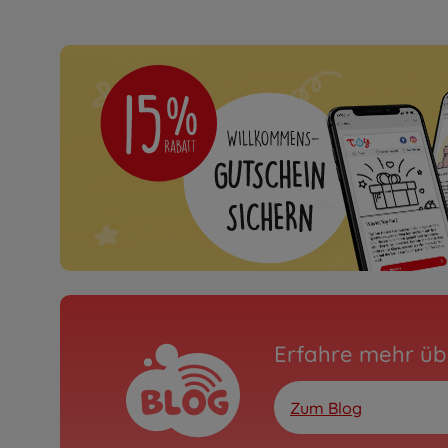
Erfahre mehr üb
Zum Blog