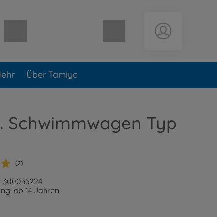
Warenkorb leer
ehr
Über Tamiya
Dt. Schwimmwagen Typ
(2)
: 300035224
ng: ab 14 Jahren