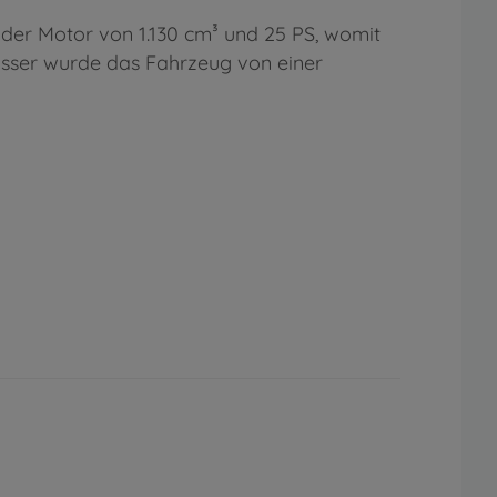
nder Motor von 1.130 cm³ und 25 PS, womit
asser wurde das Fahrzeug von einer