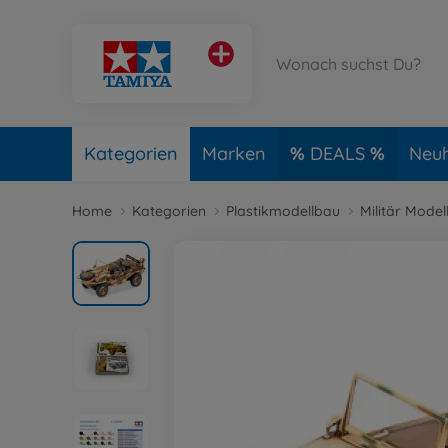
Kategorien
Marken
DEALS
Neuh
Home
Kategorien
Plastikmodellbau
Militär Model