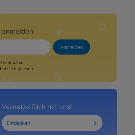
r anmelden!
Anmelden
er erhalten.
habe ich gelesen.
Vernetze Dich mit uns!
Entdecken