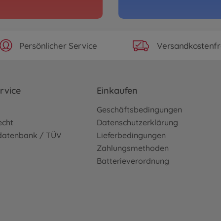
Persönlicher Service
Versandkostenfr
rvice
Einkaufen
o
Geschäftsbedingungen
echt
Datenschutzerklärung
sdatenbank / TÜV
Lieferbedingungen
Zahlungsmethoden
Batterieverordnung