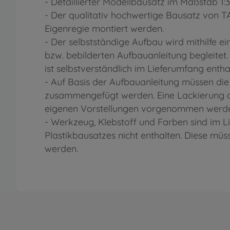
- Detaillierter Modellbausatz im Maßstab 1:
- Der qualitativ hochwertige Bausatz von 
Eigenregie montiert werden.
- Der selbstständige Aufbau wird mithilfe eine
bzw. bebilderten Aufbauanleitung begleitet
ist selbstverständlich im Lieferumfang entha
- Auf Basis der Aufbauanleitung müssen die
zusammengefügt werden. Eine Lackierung d
eigenen Vorstellungen vorgenommen werd
- Werkzeug, Klebstoff und Farben sind im 
Plastikbausatzes nicht enthalten. Diese mü
werden.