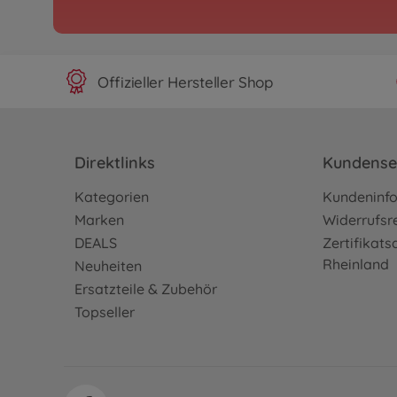
Offizieller Hersteller Shop
Direktlinks
Kundense
Kategorien
Kundeninf
Marken
Widerrufsr
DEALS
Zertifikat
Rheinland
Neuheiten
Ersatzteile & Zubehör
Topseller