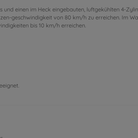
s und einen im Heck eingebauten, luftgekühlten 4-Zyli
itzen-geschwindigkeit von 80 km/h zu erreichen. Im W
ndigkeiten bis 10 km/h erreichen.
eeignet.