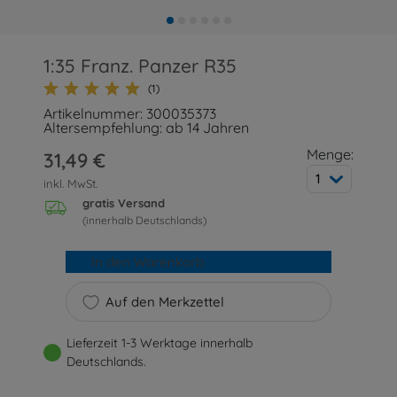
1:35 Franz. Panzer R35
(1)
Artikelnummer: 300035373
Altersempfehlung: ab 14 Jahren
Menge:
31,49 €
1
inkl. MwSt.
gratis Versand
(innerhalb Deutschlands)
In den Warenkorb
Auf den Merkzettel
Lieferzeit 1-3 Werktage innerhalb
Deutschlands.