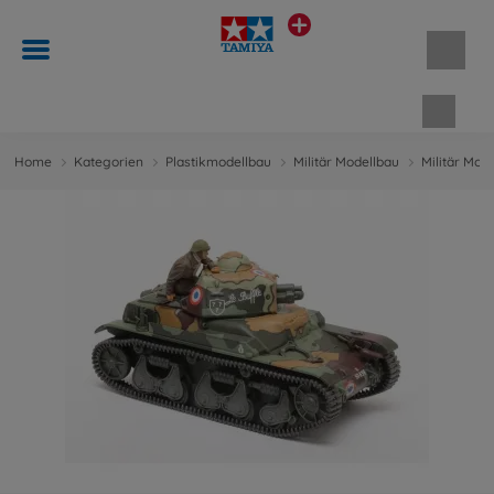
Waren
Home
Kategorien
Plastikmodellbau
Militär Modellbau
Militär Mod