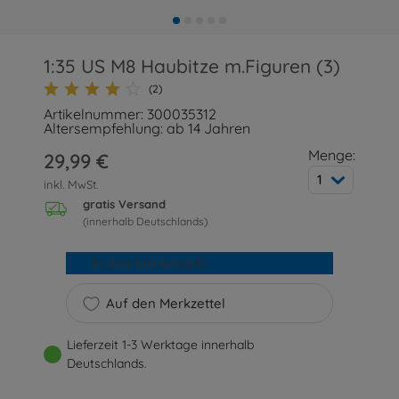
1:35 US M8 Haubitze m.Figuren (3)
(2)
Artikelnummer: 300035312
Altersempfehlung: ab 14 Jahren
Menge:
29,99 €
1
inkl. MwSt.
gratis Versand
(innerhalb Deutschlands)
In den Warenkorb
Auf den Merkzettel
Lieferzeit 1-3 Werktage innerhalb
Deutschlands.