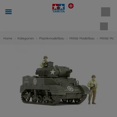
Waren
Home
Kategorien
Plastikmodellbau
Militär Modellbau
Militär Mod