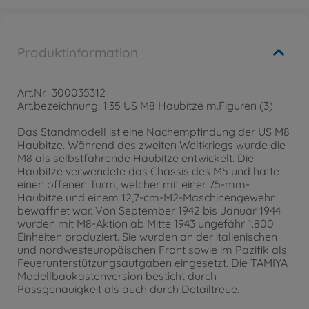
Produktinformation
Art.Nr.: 300035312
Art.bezeichnung: 1:35 US M8 Haubitze m.Figuren (3)
Das Standmodell ist eine Nachempfindung der US M8
Haubitze. Während des zweiten Weltkriegs wurde die
M8 als selbstfahrende Haubitze entwickelt. Die
Haubitze verwendete das Chassis des M5 und hatte
einen offenen Turm, welcher mit einer 75-mm-
Haubitze und einem 12,7-cm-M2-Maschinengewehr
bewaffnet war. Von September 1942 bis Januar 1944
wurden mit M8-Aktion ab Mitte 1943 ungefähr 1.800
Einheiten produziert. Sie wurden an der italienischen
und nordwesteuropäischen Front sowie im Pazifik als
Feuerunterstützungsaufgaben eingesetzt. Die TAMIYA
Modellbaukastenversion besticht durch
Passgenauigkeit als auch durch Detailtreue.