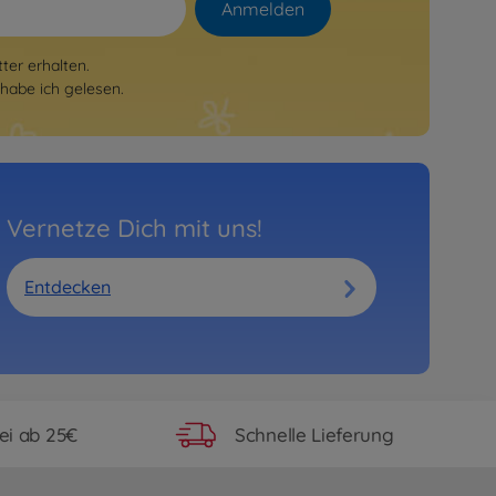
Anmelden
er erhalten.
habe ich gelesen.
Vernetze Dich mit uns!
Entdecken
ei ab 25€
Schnelle Lieferung