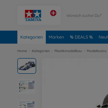
Kategorien
Marken
DEALS
Neuh
Home
Kategorien
Plastikmodellbau
Modellautos