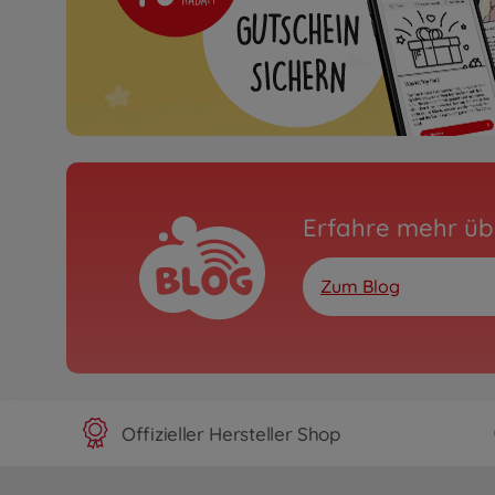
Erfahre mehr üb
Zum Blog
Offizieller Hersteller Shop