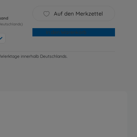
Auf den Merkzettel
rsand
Deutschlands)
In den Warenkorb
-3 Werktage innerhalb Deutschlands.