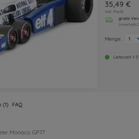
35,49 €
inkl. MwSt.
gratis Ve
(innerhalb 
Menge:
1
Lieferzeit 1
 (1)
FAQ
heeler Monaco GP77