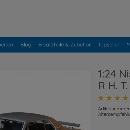
eiten
Blog
Ersatzteile & Zubehör
Topseller
M
1:24 N
R H. T.
Artikelnummer
Altersempfehlu