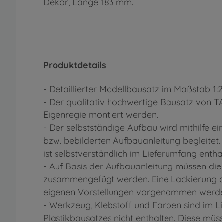
Dekor, Länge 183 mm.
Produktdetails
- Detaillierter Modellbausatz im Maßstab 1:
- Der qualitativ hochwertige Bausatz von 
Eigenregie montiert werden.
- Der selbstständige Aufbau wird mithilfe eine
bzw. bebilderten Aufbauanleitung begleitet
ist selbstverständlich im Lieferumfang entha
- Auf Basis der Aufbauanleitung müssen die
zusammengefügt werden. Eine Lackierung d
eigenen Vorstellungen vorgenommen werd
- Werkzeug, Klebstoff und Farben sind im 
Plastikbausatzes nicht enthalten. Diese mü