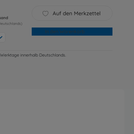
Auf den Merkzettel
rsand
Deutschlands)
In den Warenkorb
-3 Werktage innerhalb Deutschlands.