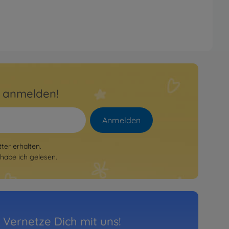
r anmelden!
Anmelden
er erhalten.
habe ich gelesen.
Vernetze Dich mit uns!