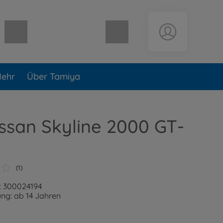
Warenkorb leer
ehr
Über Tamiya
issan Skyline 2000 GT-
(1)
: 300024194
ng: ab 14 Jahren