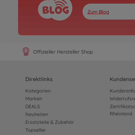
Zum Blog
Offizieller Hersteller Shop
Direktlinks
Kundense
Kategorien
Kundeninf
Marken
Widerrufsr
DEALS
Zertifikat
Rheinland
Neuheiten
Ersatzteile & Zubehör
Topseller