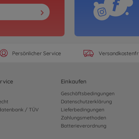
Persönlicher Service
Versandkostenfr
rvice
Einkaufen
o
Geschäftsbedingungen
echt
Datenschutzerklärung
sdatenbank / TÜV
Lieferbedingungen
Zahlungsmethoden
Batterieverordnung