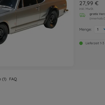
27,99 €
inkl. MwSt.
gratis Ve
(innerhalb 
Menge:
1
Lieferzeit 1
 (1)
FAQ