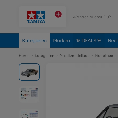
Kategorien
Marken
DEALS
Neuh
Home
Kategorien
Plastikmodellbau
Modellautos