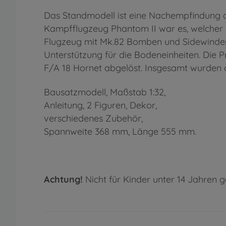
Das Standmodell ist eine Nachempfindung d
Kampfflugzeug Phantom II war es, welcher 
Flugzeug mit Mk.82 Bomben und Sidewinder R
Unterstützung für die Bodeneinheiten. Die
F/A 18 Hornet abgelöst. Insgesamt wurden ca
Bausatzmodell, Maßstab 1:32,
Anleitung, 2 Figuren, Dekor,
verschiedenes Zubehör,
Spannweite 368 mm, Länge 555 mm.
Achtung!
Nicht für Kinder unter 14 Jahren g