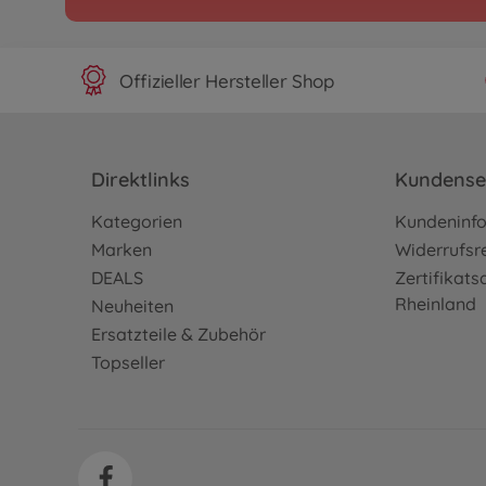
Offizieller Hersteller Shop
Direktlinks
Kundense
Kategorien
Kundeninf
Marken
Widerrufsr
DEALS
Zertifikat
Rheinland
Neuheiten
Ersatzteile & Zubehör
Topseller