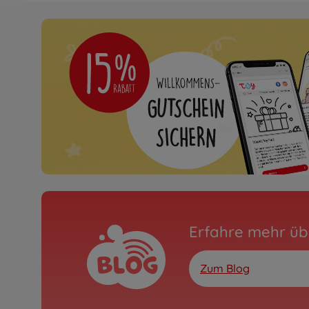
Erfahre mehr üb
Zum Blog