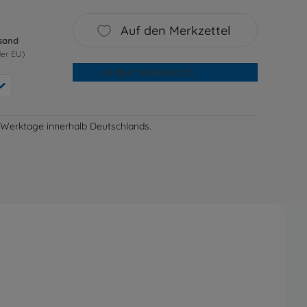
Auf den Merkzettel
rsand
der EU)
In den Warenkorb
-3 Werktage innerhalb Deutschlands.