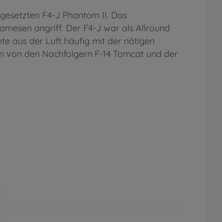
gesetzten F4-J Phantom II. Das
mesen angriff. Der F4-J war als Allround
e aus der Luft häufig mit der nötigen
nn von den Nachfolgern F-14 Tomcat und der