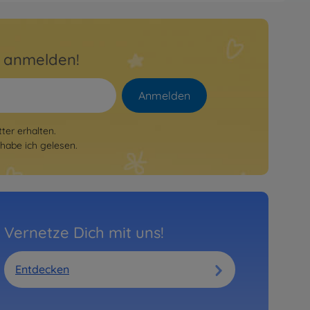
r anmelden!
Anmelden
er erhalten.
habe ich gelesen.
Vernetze Dich mit uns!
Entdecken