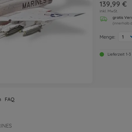
139,99 €
inkl. MwSt.
gratis Ve
(innerhalb 
Menge:
1
Lieferzeit 1
n
FAQ
RINES