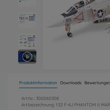
Produktinformation
Downloads
Bewertunge
Art.Nr..: 300060308
Art.bezeichnung: 1:32 F-4J PHANTOM II MA