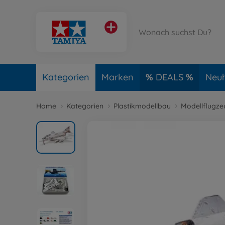
Kategorien
Marken
DEALS
Neuh
Home
Kategorien
Plastikmodellbau
Modellflugze