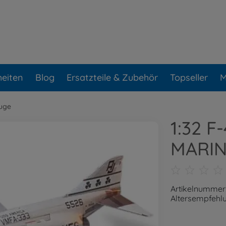
eiten
Blog
Ersatzteile & Zubehör
Topseller
M
uge
1:32 F
MARIN
Artikelnummer
Altersempfehlu