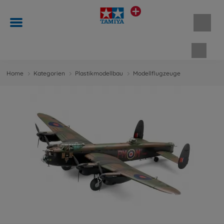
Waren
Home
Kategorien
Plastikmodellbau
Modellflugzeuge