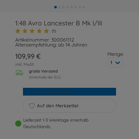
1:48 Avro Lancester B Mk I/III
(1)
Artikelnummer: 300061112
Altersempfehlung: ab 14 Jahren
Menge:
109,99 €
1
inkl. MwSt.
gratis Versand
(innerhalb der EU)
In den Warenkorb
Auf den Merkzettel
Lieferzeit 1-3 Werktage innerhalb
Deutschlands.