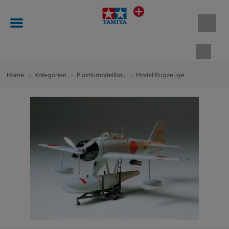
Waren
Home
Kategorien
Plastikmodellbau
Modellflugzeuge