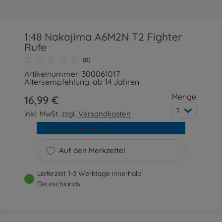
1:48 Nakajima A6M2N T2 Fighter
Rufe
(0)
Artikelnummer: 300061017
Altersempfehlung: ab 14 Jahren
Menge:
16,99 €
1
inkl. MwSt. zzgl.
Versandkosten
In den Warenkorb
Auf den Merkzettel
Lieferzeit 1-3 Werktage innerhalb
Deutschlands.