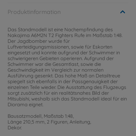
Produktinformation
Das Standmodell ist eine Nachempfindung des
Nakajima A6M2N T2 Fighters Rufe im Maßstab 1:48.
Der Jagdbomber wurde für
Luftverteidigungsmissionen, sowie für Eskorten
eingesetzt und konnte aufgrund der Schwimmer in
schwierigeren Gebieten operieren. Aufgrund der
Schwimmer war die Gesamtlast, sowie die
Geschwindigkeit im Vergleich zur normalen
Ausführung gesenkt. Das hohe Maß an Detailtreue
spiegelt sich ebenfalls in der Passgenauigkeit der
einzelnen Teile wieder. Die Ausstattung des Flugzeugs
sorgt zusätzlich für ein realitätsnahes Bild der
Mitsubishi, weshalb sich das Standmodell ideal für ein
Diorama eignet.
Bausatzmodell, Maßstab 1:48,
Länge 210,5 mm, 2 Figuren, Anleitung,
Dekor.