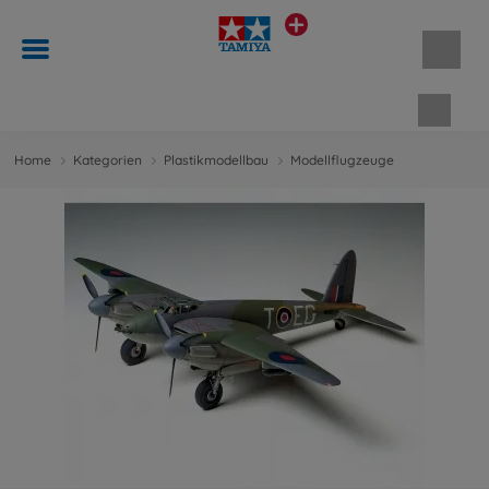
Waren
Home
Kategorien
Plastikmodellbau
Modellflugzeuge