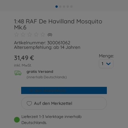
1:48 RAF De Havilland Mosquito
Mk.6
(0)
Artikelnummer: 300061062
Altersempfehlung: ab 14 Jahren
Menge:
31,49 €
1
inkl. MwSt.
gratis Versand
(innerhalb Deutschlands)
In den Warenkorb
Auf den Merkzettel
Lieferzeit 1-3 Werktage innerhalb
Deutschlands.