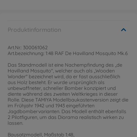
Produktinformation
Art.Nr.: 300061062
Art.bezeichnung: 1:48 RAF De Havilland Mosquito Mk.6
Das Standmodell ist eine Nachempfindung des „de
Havilland Mosquito", welcher auch als „Wooden
Wonder" bezeichnet wird, da er fast ausschließlich
aus Holz besteht. Er wurde ursprünglich als
unbewaffneter, schneller Bomber konzipiert und
diente während des zweiten Weltkrieges in dieser
Rolle. Diese TAMIYA Modellbaukastenversion zeigt die
im Frühjahr 1942 und 1943 eingeführten
Jagdbombervarianten. Das Modell enthält ebenfalls
2 Pilotfiguren, um das Diorama realistisch wirken zu
lassen.
Bausatzmodell, Maßstab 1:48,