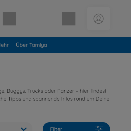
Warenkorb leer
ehr
Über Tamiya
 Buggys, Trucks oder Panzer – hier findest
sche Tipps und spannende Infos rund um Deine
Filter