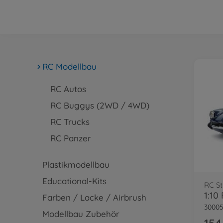
RC Modellbau
RC Autos
RC Buggys (2WD / 4WD)
RC Trucks
RC Panzer
Plastikmodellbau
Educational-Kits
1:10
Farben / Lacke / Airbrush
30005
Modellbau Zubehör