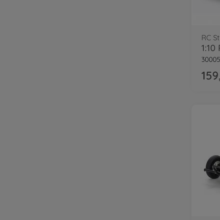
3000
159