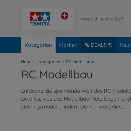
Kategorien
Marken
DEALS
Neuh
Home
Kategorien
RC Modellbau
RC Modellbau
Entdecke die spannende Welt des RC Modellba
Du alles, was das Modellbau-Herz begehrt. K
Lieblingsmodelle, indem Du
hier
weiterliest.