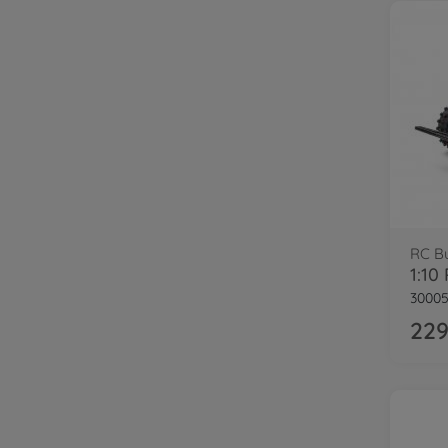
RC B
30005
229