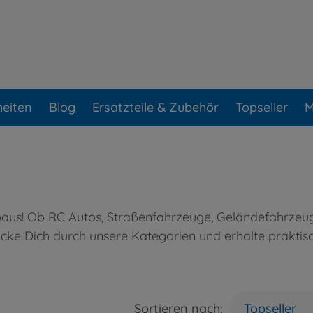
eiten
Blog
Ersatzteile & Zubehör
Topseller
M
us! Ob RC Autos, Straßenfahrzeuge, Geländefahrzeuge,
licke Dich durch unsere Kategorien und erhalte prakti
Sortieren nach:
Topseller