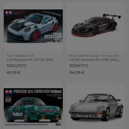
Auto Modellbau 1:24
RC Straßenfahrzeuge / Onroad (2WD/4WD)
1:24 Porsche 911 GT3 RS (992)
1:10 RC Porsche 911 GT3R (992) Lac.TT-02
300024370
300047512
45,99 €
194,99 €