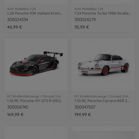
Auto Modellbau 1:24
Auto Modellbau 1:24
1:24 Porsche 934 Vaillant Kremer Racing
1:24 Porsche Turbo 1988 Straßenversion
300024334
300024279
46,99 €
35,99 €
RC Straßenfahrzeuge / Onroad (2WD/4WD)
RC Straßenfahrzeuge / Onroad (2WD/4WD)
1:10 RC Porsche 911 GT3 R (992)
1:10 RC Porsche Carrera RSR 2.8 La.BT-01
300058745
300047507
169,99 €
199,99 €