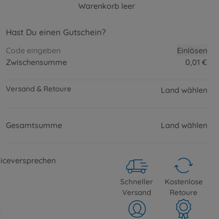
Warenkorb leer
Hast Du einen Gutschein?
Einlösen
Zwischensumme
0
,
01
€
0.01 EUR
Versand
& Retoure
Land wählen
Gesamtsumme
Land wählen
iceversprechen
Schneller
Kostenlose
Versand
Retoure