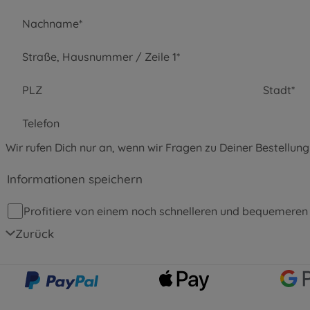
Nachname*
Straße, Hausnummer / Zeile 1*
PLZ
Stadt*
Bitte wähle ein Land aus
Telefon
Wir rufen Dich nur an, wenn wir Fragen zu Deiner Bestellun
Informationen speichern
Profitiere von einem noch schnelleren und bequemeren 
Zurück