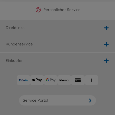
Offizieller Hersteller Shop
Versandkostenfrei ab 25€
Persönlicher Service
Schnelle Lieferung
Direktlinks
Kundenservice
Einkaufen
Service Portal