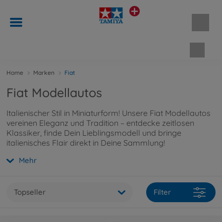
Waren
Home
Marken
Fiat
Fiat Modellautos
Italienischer Stil in Miniaturform! Unsere Fiat Modellautos
vereinen Eleganz und Tradition – entdecke zeitlosen
Klassiker, finde Dein Lieblingsmodell und bringe
italienisches Flair direkt in Deine Sammlung!
Mehr
Topseller
Filter