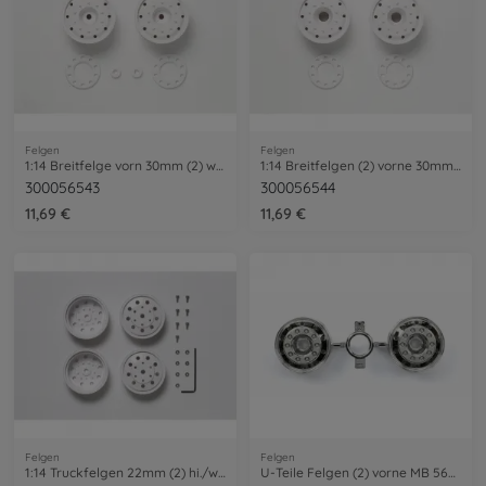
Felgen
Felgen
1:14 Breitfelge vorn 30mm (2) weiss
1:14 Breitfelgen (2) vorne 30mm weiss
300056543
300056544
11,69 €
11,69 €
Felgen
Felgen
1:14 Truckfelgen 22mm (2) hi./weiss 12mm
U-Teile Felgen (2) vorne MB 56305/56307