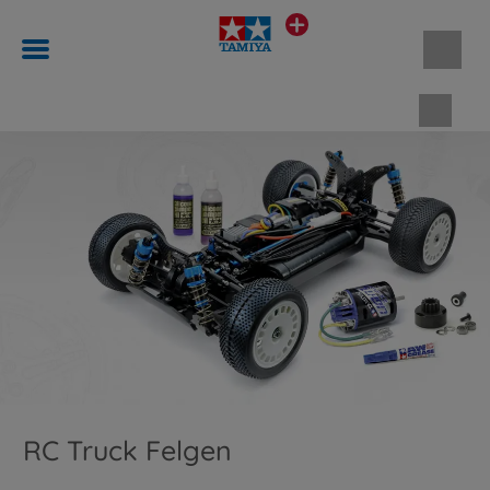
Waren
RC Truck Felgen