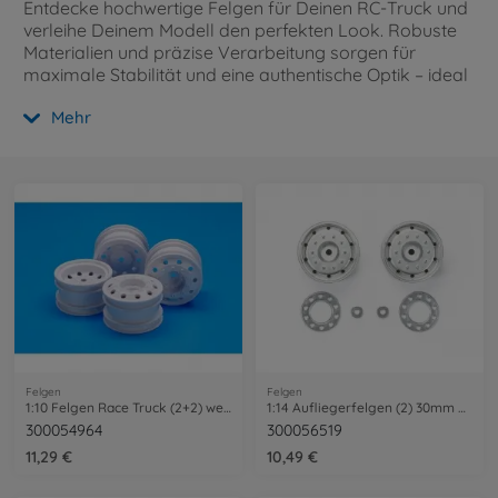
Entdecke hochwertige Felgen für Deinen RC-Truck und
verleihe Deinem Modell den perfekten Look. Robuste
Materialien und präzise Verarbeitung sorgen für
maximale Stabilität und eine authentische Optik – ideal
für jedes Gelände und jedes Abenteuer.
Mehr
Felgen
Felgen
1:10 Felgen Race Truck (2+2) weiss
1:14 Aufliegerfelgen (2) 30mm Chrom matt
300054964
300056519
11,29 €
10,49 €