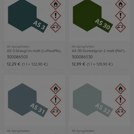
AS-Sprayfarben
AS-Sprayfarben
AS-3 Graugrün matt (Luftwaffe) 100ml
AS-30 Dunkelgrün 2 matt (RAF) 100ml
300086503
300086530
12,29 €
12,99 €
1 l = 122,90 €
1 l = 129,90 €
AS-Sprayfarben
AS-Sprayfarben