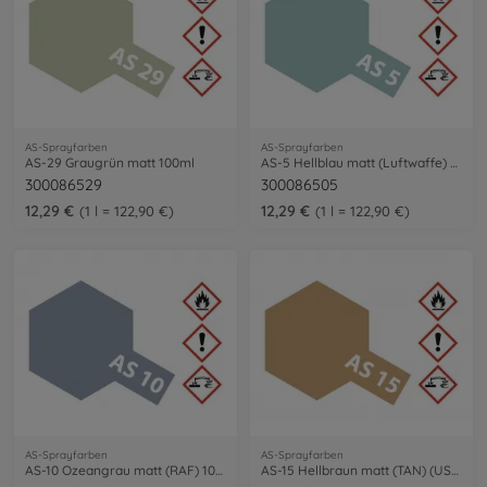
AS-Sprayfarben
AS-Sprayfarben
AS-29 Graugrün matt 100ml
AS-5 Hellblau matt (Luftwaffe) 100ml
300086529
300086505
12,29 €
12,29 €
1 l = 122,90 €
1 l = 122,90 €
AS-Sprayfarben
AS-Sprayfarben
AS-10 Ozeangrau matt (RAF) 100ml
AS-15 Hellbraun matt (TAN) (USAF) 100ml