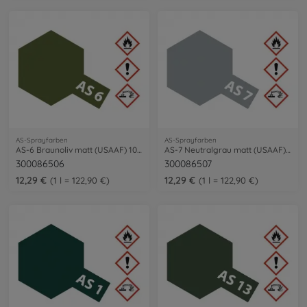
AS-Sprayfarben
AS-Sprayfarben
AS-6 Braunoliv matt (USAAF) 100ml
AS-7 Neutralgrau matt (USAAF) 100ml
300086506
300086507
12,29 €
12,29 €
1 l = 122,90 €
1 l = 122,90 €