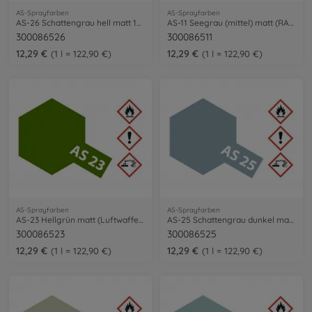
AS-Sprayfarben
AS-Sprayfarben
AS-26 Schattengrau hell matt 100ml
AS-11 Seegrau (mittel) matt (RAF) 100ml
300086526
300086511
12,29 €
12,29 €
1 l = 122,90 €
1 l = 122,90 €
AS-Sprayfarben
AS-Sprayfarben
AS-23 Hellgrün matt (Luftwaffe) 100ml
AS-25 Schattengrau dunkel matt 100ml
300086523
300086525
12,29 €
12,29 €
1 l = 122,90 €
1 l = 122,90 €