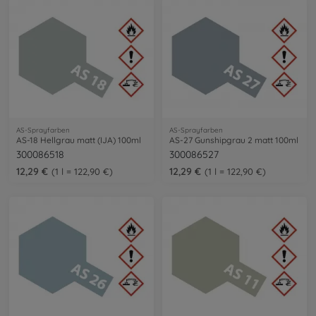
AS-Sprayfarben
AS-Sprayfarben
AS-18 Hellgrau matt (IJA) 100ml
AS-27 Gunshipgrau 2 matt 100ml
300086518
300086527
12,29 €
12,29 €
1 l = 122,90 €
1 l = 122,90 €