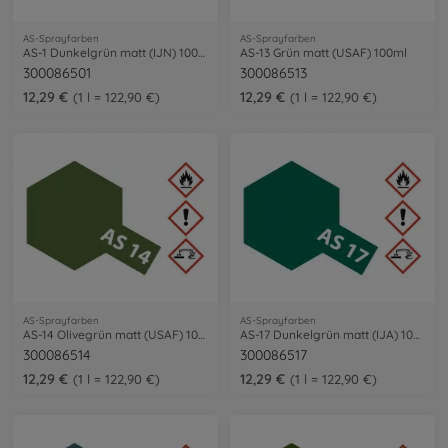
AS-Sprayfarben
AS-Sprayfarben
AS-1 Dunkelgrün matt (IJN) 100ml
AS-13 Grün matt (USAF) 100ml
300086501
300086513
12,29 €
12,29 €
1 l = 122,90 €
1 l = 122,90 €
AS-Sprayfarben
AS-Sprayfarben
AS-14 Olivegrün matt (USAF) 100ml
AS-17 Dunkelgrün matt (IJA) 100ml
300086514
300086517
12,29 €
12,29 €
1 l = 122,90 €
1 l = 122,90 €