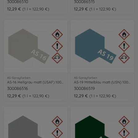
300086510
300086515
12,29 €
12,29 €
1 l = 122,90 €
1 l = 122,90 €
AS-Sprayfarben
AS-Sprayfarben
AS-16 Hellgrau matt (USAF) 100ml
AS-19 Mittelblau matt (USN) 100ml
300086516
300086519
12,29 €
12,29 €
1 l = 122,90 €
1 l = 122,90 €