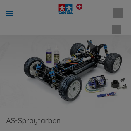
Waren
AS-Sprayfarben