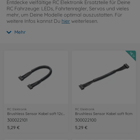
Entdecke vielfältige RC Elektronik Ersatzteile für Deine
RC Fahrzeuge: LEDs, Fahrtenregler, Servos und vieles
mehr, um Deine Modelle optimal auszustatten. Für
weitere Infos kannst Du
hier
weiterlesen.
Mehr
NEU
RC Elektronik
RC Elektronik
Brushless Sensor Kabel soft 12cm
Brushless Sensor Kabel soft 9cm
300022101
300022100
5,29 €
5,29 €