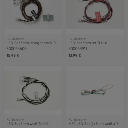
RC Elektronik
RC Elektronik
LED-Set 5mm Halogen weiß TLU-01
LED-Set 5mm rot TLU-01
300054600
300053911
15,49 €
13,99 €
RC Elektronik
RC Elektronik
LED-Set 5mm weiß TLU-01
MFC LED-Set (2) 3mm weiß J15