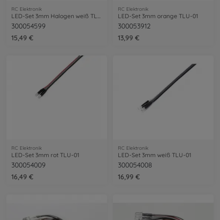
RC Elektronik
RC Elektronik
LED-Set 3mm Halogen weiß TLU-01
LED-Set 3mm orange TLU-01
300054599
300053912
15,49 €
13,99 €
RC Elektronik
RC Elektronik
LED-Set 3mm rot TLU-01
LED-Set 3mm weiß TLU-01
300054009
300054008
16,49 €
16,99 €