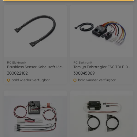
RC Elektronik
RC Elektronik
Brushless Sensor Kabel soft 16cm
Tamiya Fahrtregler ESC TBLE-04S
300022102
300045069
bald wieder verfügbar
bald wieder verfügbar