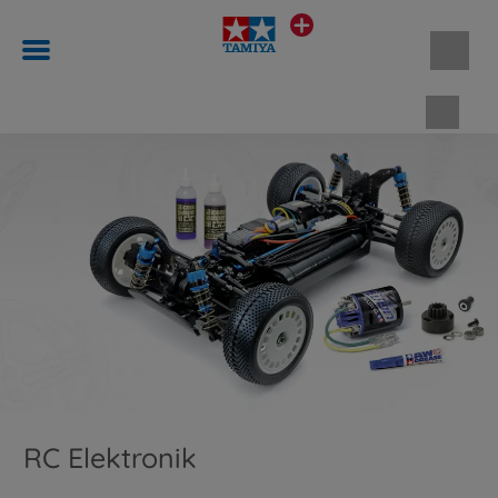
Waren
RC Elektronik