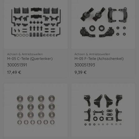
Achsen & Antriebswellen
Achsen & Antriebswellen
M-05 C-Teile (Querlenker)
M-05 F-Teile (Achsschenkel)
300051391
300051393
17,49 €
9,39 €