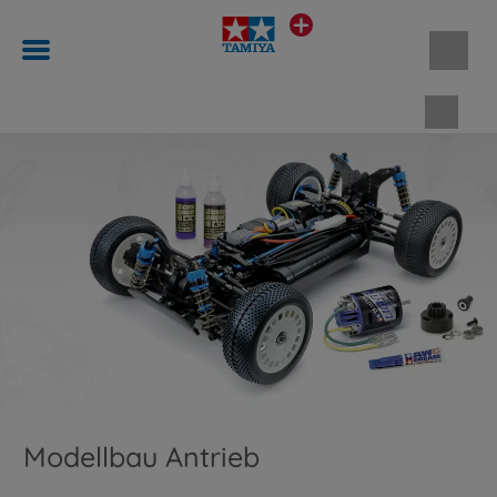
Waren
Modellbau Antrieb