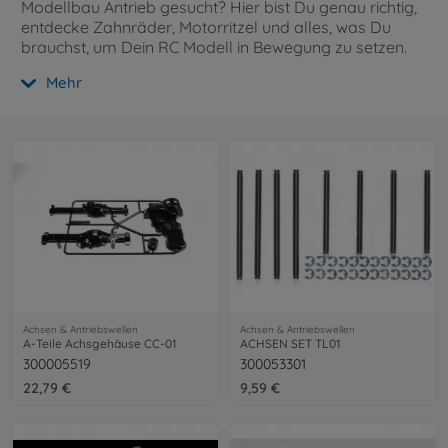
Modellbau Antrieb gesucht? Hier bist Du genau richtig,
entdecke Zahnräder, Motorritzel und alles, was Du
brauchst, um Dein RC Modell in Bewegung zu setzen.
Mehr
Achsen & Antriebswellen
Achsen & Antriebswellen
A-Teile Achsgehäuse CC-01
ACHSEN SET TL01
300005519
300053301
22,79 €
9,59 €