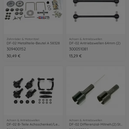
Zahnräder & Motorritzel
Achsen & Antriebswellen
DF-02 Metallteile-Beutel A 58328
DF-02 Antriebswellen 64mm (2)
309400152
300051081
30,49 €
13,29 €
Achsen & Antriebswellen
Achsen & Antriebswellen
DF-02 B-Teile Achsschenkel/Lenkhebel
DF-02 Differenzial-Mitneh.(2) Stahl