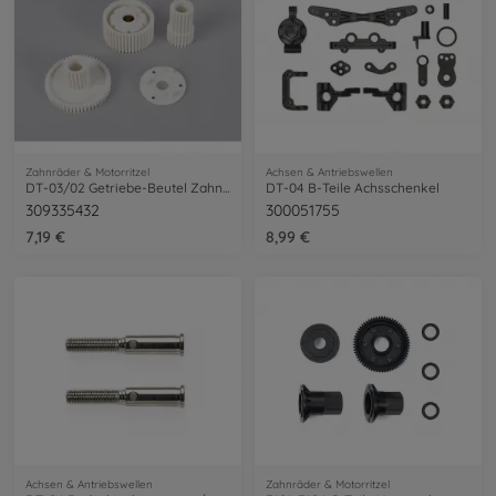
Zahnräder & Motorritzel
Achsen & Antriebswellen
DT-03/02 Getriebe-Beutel Zahnräder
DT-04 B-Teile Achsschenkel
309335432
300051755
7,19 €
8,99 €
Achsen & Antriebswellen
Zahnräder & Motorritzel