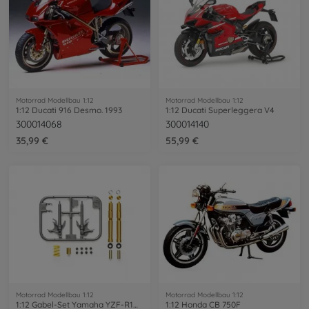
Motorrad Modellbau 1:12
Motorrad Modellbau 1:12
1:12 Ducati 916 Desmo. 1993
1:12 Ducati Superleggera V4
300014068
300014140
35,99 €
55,99 €
Motorrad Modellbau 1:12
Motorrad Modellbau 1:12
1:12 Gabel-Set Yamaha YZF-R1M 14133
1:12 Honda CB 750F