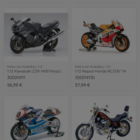
Motorrad Modellbau 1:12
Motorrad Modellbau 1:12
1:12 Kawasaki ZZR 1400 Ninja/ZX-14 Stre.
1:12 Repsol Honda RC213V '14
300014111
300014130
56,99 €
57,99 €