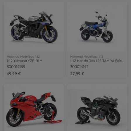
Motorrad Modellbau 1:12
Motorrad Modellbau 1:12
1:12 Yamaha YZF-R1M
1:12 Honda Dax 125 TAMIYA Edition
300014133
300014142
49,99 €
27,99 €