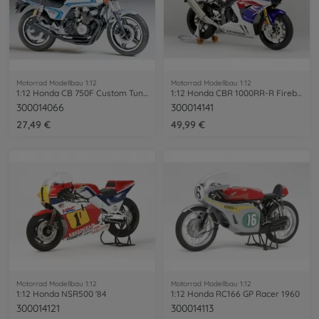
Motorrad Modellbau 1:12
Motorrad Modellbau 1:12
1:12 Honda CB 750F Custom Tuned
1:12 Honda CBR 1000RR-R Firebl. SP 30th
300014066
300014141
27,49 €
49,99 €
Motorrad Modellbau 1:12
Motorrad Modellbau 1:12
1:12 Honda NSR500 '84
1:12 Honda RC166 GP Racer 1960
300014121
300014113