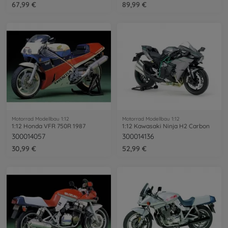
67,99 €
89,99 €
Motorrad Modellbau 1:12
Motorrad Modellbau 1:12
1:12 Honda VFR 750R 1987
1:12 Kawasaki Ninja H2 Carbon
300014057
300014136
30,99 €
52,99 €