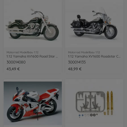
Motorrad Modellbau 1:12
Motorrad Modellbau 1:12
1:12 Yamaha XV1600 Road Star 1999
1:12 Yamaha XV1600 Roadstar Custom
300014080
300014135
43,49 €
48,99 €