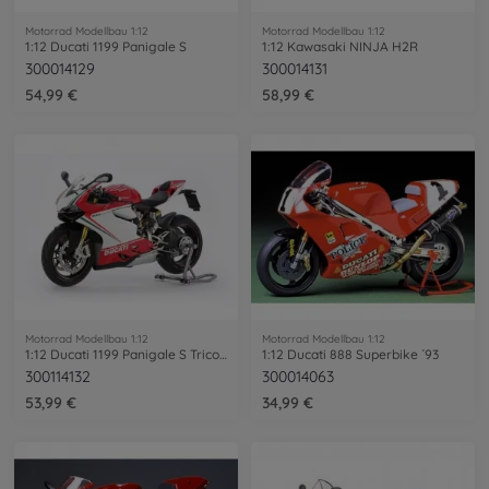
Motorrad Modellbau 1:12
Motorrad Modellbau 1:12
1:12 Ducati 1199 Panigale S
1:12 Kawasaki NINJA H2R
300014129
300014131
54,99 €
58,99 €
Motorrad Modellbau 1:12
Motorrad Modellbau 1:12
1:12 Ducati 1199 Panigale S Tricolore
1:12 Ducati 888 Superbike ´93
300114132
300014063
53,99 €
34,99 €