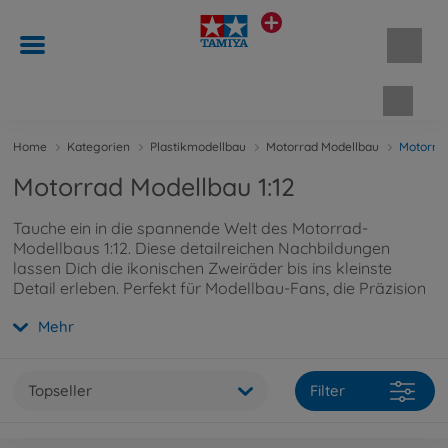
Waren
Home
Kategorien
Plastikmodellbau
Motorrad Modellbau
Motorrad
Motorrad Modellbau 1:12
Tauche ein in die spannende Welt des Motorrad-
Modellbaus 1:12. Diese detailreichen Nachbildungen
lassen Dich die ikonischen Zweiräder bis ins kleinste
Detail erleben. Perfekt für Modellbau-Fans, die Präzision
und authentisches Design lieben.
Mehr
Topseller
Filter