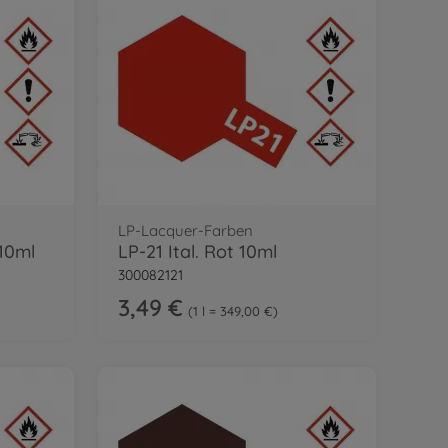
LP-Lacquer-Farben
10ml
LP-21 Ital. Rot 10ml
300082121
3,49 €
1 l = 349,00 €