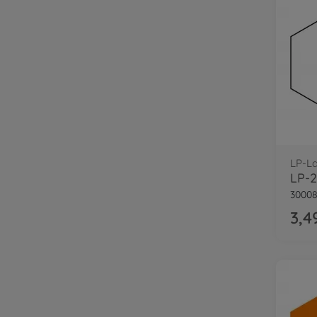
LP-L
LP-2
30008
3,4