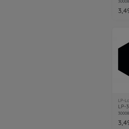
30008
3,4
LP-L
LP-3
30008
3,4