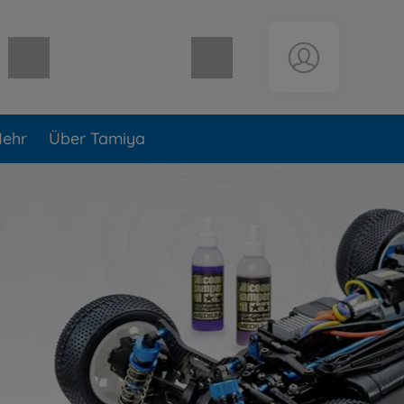
Warenkorb leer
ehr
Über Tamiya