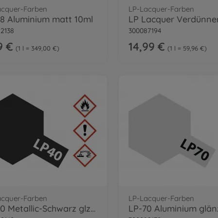
acquer-Farben
LP-Lacquer-Farben
8 Aluminium matt 10ml
2138
300087194
9 €
14,99 €
1 l = 349,00 €
1 l = 59,96 €
acquer-Farben
LP-Lacquer-Farben
LP-40 Metallic-Schwarz glzd. 10ml