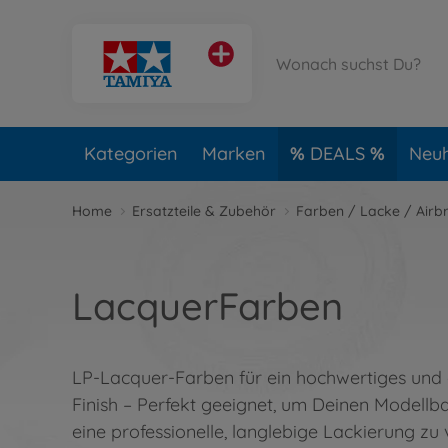
Kategorien
Marken
DEALS
Neuh
Home
Ersatzteile & Zubehör
Farben / Lacke / Airb
LacquerFarben
LP-Lacquer-Farben für ein hochwertiges und
Finish – Perfekt geeignet, um Deinen Modellb
eine professionelle, langlebige Lackierung zu 