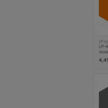
LP-L
30008
4,4