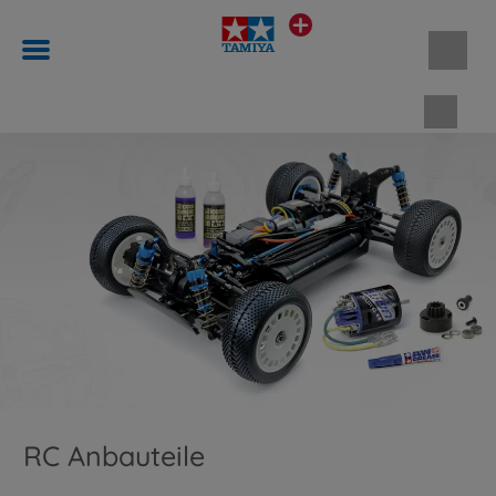
Waren
RC Anbauteile