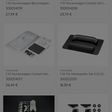
1:10 Tourenwagen Beschlagteile-Satz
1:10 Tourenwagen Cockpit-Set Linkslenker
300054139
300054298
27,99 €
23,79 €
Anbauteile
Anbauteile
1:10 Tourenwagen Cockpit-Set Rechtslenk.
1:10 TW Heckspoiler Set 3 (2+2) Carb.De.
300054157
300022015
26,49 €
18,39 €