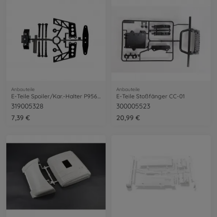
Anbauteile
Anbauteile
E-Teile Spoiler/Kar.-Halter P956/C11
E-Teile Stoßfänger CC-01
319005328
300005523
7,39 €
20,99 €