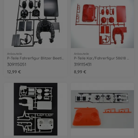
Anbauteile
Anbauteile
P-Teile Fahrerfigur Blitzer Beetle 58122
P-Teile Kar./Fahrerfigur 58618 Mt.Beetl.
309115051
319115431
12,99 €
8,99 €