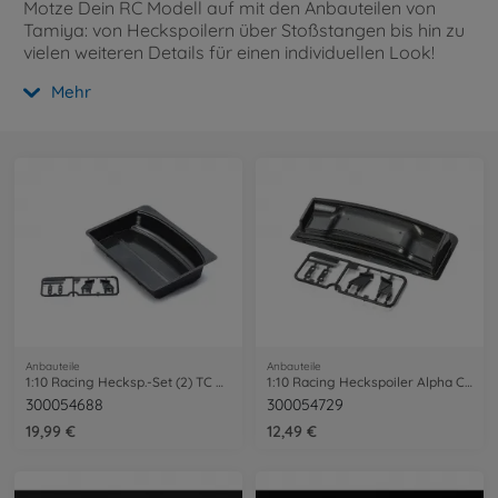
Motze Dein RC Modell auf mit den Anbauteilen von
Tamiya: von Heckspoilern über Stoßstangen bis hin zu
vielen weiteren Details für einen individuellen Look!
Mehr
Anbauteile
Anbauteile
1:10 Racing Hecksp.-Set (2) TC Carbon-Lo.
1:10 Racing Heckspoiler Alpha Carb.Dekor
300054688
300054729
19,99 €
12,49 €