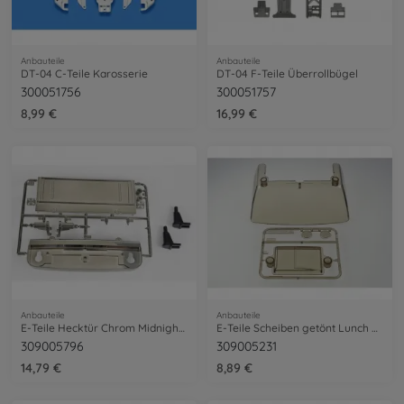
Anbauteile
Anbauteile
DT-04 C-Teile Karosserie
DT-04 F-Teile Überrollbügel
300051756
300051757
8,99 €
16,99 €
Anbauteile
Anbauteile
E-Teile Hecktür Chrom Midnight Pumpkin
E-Teile Scheiben getönt Lunch Box
309005796
309005231
14,79 €
8,89 €