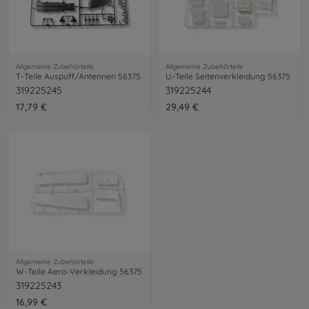
Allgemeine Zubehörteile
Allgemeine Zubehörteile
T-Teile Auspuff/Antennen 56375
U-Teile Seitenverkleidung 56375
319225245
319225244
17,79 €
29,49 €
Allgemeine Zubehörteile
W-Teile Aero-Verkleidung 56375
319225243
16,99 €