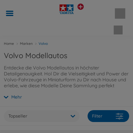
Waren
Home
Marken
Volvo
Volvo Modellautos
Entdecke die Volvo Modellautos in höchster
Detailgenauigkeit. Hol Dir die Vielseitigkeit und Power der
Volvo-Fahrzeuge in Miniaturform zu Dir nach Hause und
erlebe, wie diese Modelle Deine Sammlung perfekt
ergänzen.
Mehr
Topseller
Filter