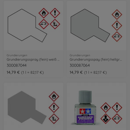
Grundierungen
Grundierungen
Grundierungsspray (fein) weiß 180ml
Grundierungsspay (fein) hellgrau 180ml
300087044
300087064
14,79 €
14,79 €
1 l = 82,17 €
1 l = 82,17 €