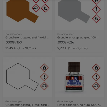
Grundierungen
Grundierungen
Grundierungsspray (fein) oxidrot 180ml
Grundierungsspray grau 100ml
300087160
300087026
16,49 €
9,29 €
1 l = 91,61 €
1 l = 92,90 €
Grundierungen
Grundierungen
Grundierungsspray Metall farblos 100ml
Metall Grundierung 40ml Sprüh-/Streich.