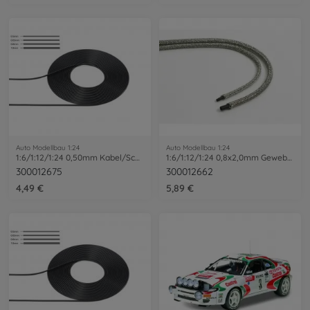
Auto Modellbau 1:24
Auto Modellbau 1:24
1:6/1:12/1:24 0,50mm Kabel/Schlauch 2m
1:6/1:12/1:24 0,8x2,0mm Gewebeschl. 1m
300012675
300012662
4,49 €
5,89 €