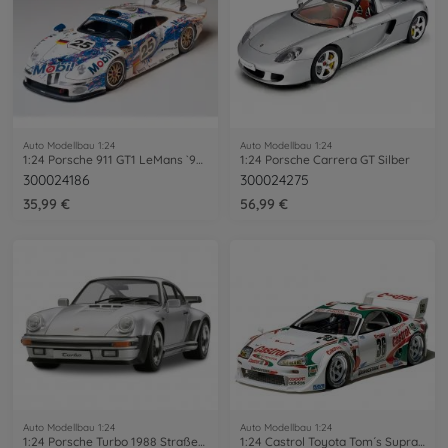
Auto Modellbau 1:24
Auto Modellbau 1:24
1:24 Porsche 911 GT1 LeMans `96 Werkst.
1:24 Porsche Carrera GT Silber
300024186
300024275
35,99 €
56,99 €
Auto Modellbau 1:24
Auto Modellbau 1:24
1:24 Porsche Turbo 1988 Straßenversion
1:24 Castrol Toyota Tom´s Supra GT