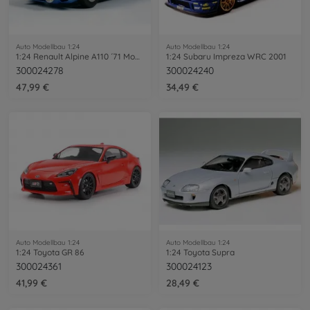
Auto Modellbau 1:24
Auto Modellbau 1:24
1:24 Renault Alpine A110 ´71 Monte Carlo
1:24 Subaru Impreza WRC 2001
300024278
300024240
47,99 €
34,49 €
Auto Modellbau 1:24
Auto Modellbau 1:24
1:24 Toyota GR 86
1:24 Toyota Supra
300024361
300024123
41,99 €
28,49 €