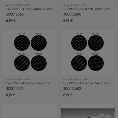
Auto Modellbau 1:24
Auto Modellbau 1:24
1:6/1:12/1:24 1,2x2,6mm Gewebeschl. 1m
1:6/1:12/1:24 Carbon Dekor Glatt/Ex.Fein
300012663
300012680
6,19 €
8,19 €
Auto Modellbau 1:24
Auto Modellbau 1:24
1:6/1:12/1:24 Carbon Dekor Glatt/Fein
1:6/1:12/1:24 Carbon Dekor Köper/Ex.Fein
300012679
300012682
8,19 €
8,19 €