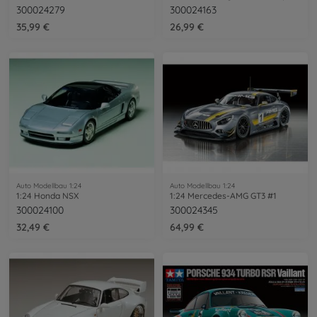
300024279
300024163
35,99 €
26,99 €
Auto Modellbau 1:24
Auto Modellbau 1:24
1:24 Honda NSX
1:24 Mercedes-AMG GT3 #1
300024100
300024345
32,49 €
64,99 €