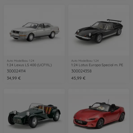
Auto Modellbau 1:24
Auto Modellbau 1:24
1:24 Lexus LS 400 (UCF11L)
1:24 Lotus Europa Special m. PE
300024114
300024358
34,99 €
45,99 €