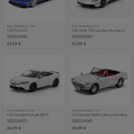
Auto Modellbau 1:24
Auto Modellbau 1:24
1:24 Ford GT
1:24 GMA T.50 Gordon Murray Automotive
300024346
300024364
53,99 €
62,99 €
Auto Modellbau 1:24
Auto Modellbau 1:24
1:24 Honda Prelude (BF1)
1:24 Honda S600 Cabrio/Hardtop
300024373
300024340
44,99 €
45,99 €