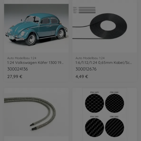
Auto Modellbau 1:24
Auto Modellbau 1:24
1:24 Volkswagen Käfer 1300 1966
1:6/1:12/1:24 0,65mm Kabel/Schlauch 2m
300024136
300012676
27,99 €
4,49 €