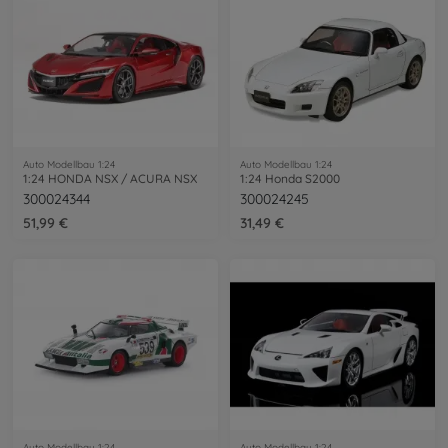
Auto Modellbau 1:24
Auto Modellbau 1:24
1:24 HONDA NSX / ACURA NSX
1:24 Honda S2000
300024344
300024245
51,99 €
31,49 €
Auto Modellbau 1:24
Auto Modellbau 1:24