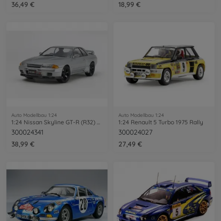
36,49 €
18,99 €
Auto Modellbau 1:24
Auto Modellbau 1:24
1:24 Nissan Skyline GT-R (R32) Nismo-Cu.
1:24 Renault 5 Turbo 1975 Rally
300024341
300024027
38,99 €
27,49 €