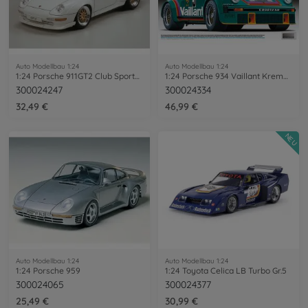
Auto Modellbau 1:24
Auto Modellbau 1:24
1:24 Porsche 911GT2 Club Sport/Strassenv
1:24 Porsche 934 Vaillant Kremer Racing
300024247
300024334
32,49 €
46,99 €
NEU
Auto Modellbau 1:24
Auto Modellbau 1:24
1:24 Porsche 959
1:24 Toyota Celica LB Turbo Gr.5
300024065
300024377
25,49 €
30,99 €