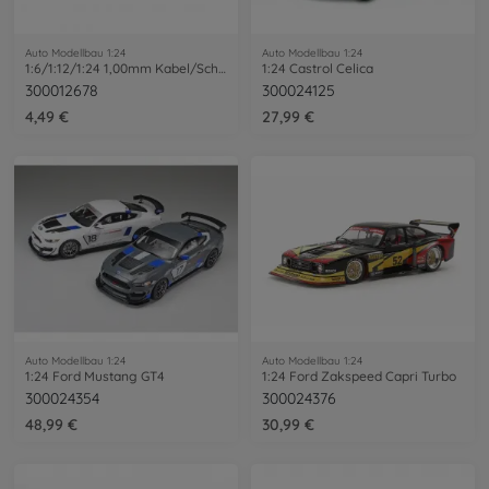
Auto Modellbau 1:24
Auto Modellbau 1:24
1:6/1:12/1:24 1,00mm Kabel/Schlauch 2m
1:24 Castrol Celica
300012678
300024125
4,49 €
27,99 €
Auto Modellbau 1:24
Auto Modellbau 1:24
1:24 Ford Mustang GT4
1:24 Ford Zakspeed Capri Turbo
300024354
300024376
48,99 €
30,99 €