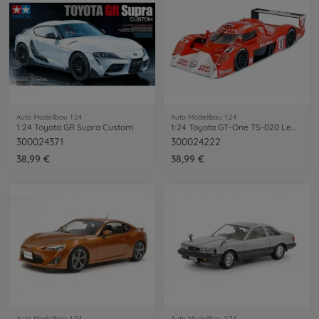
Auto Modellbau 1:24
Auto Modellbau 1:24
1:24 Toyota GR Supra Custom
1:24 Toyota GT-One TS-020 LeMans ´99
300024371
300024222
38,99 €
38,99 €
Auto Modellbau 1:24
Auto Modellbau 1:24