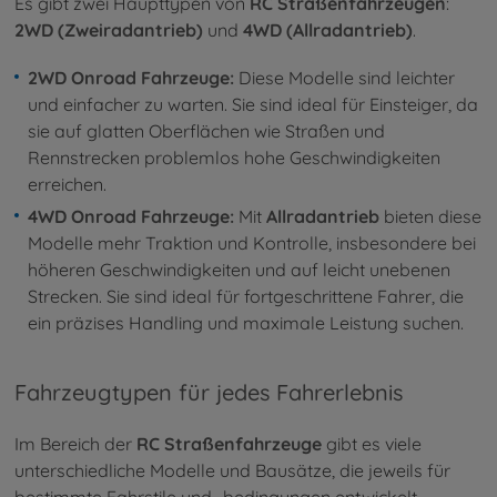
Es gibt zwei Haupttypen von
RC Straßenfahrzeugen
:
2WD (Zweiradantrieb)
und
4WD (Allradantrieb)
.
2WD Onroad Fahrzeuge:
Diese Modelle sind leichter
und einfacher zu warten. Sie sind ideal für Einsteiger, da
sie auf glatten Oberflächen wie Straßen und
Rennstrecken problemlos hohe Geschwindigkeiten
erreichen.
4WD Onroad Fahrzeuge:
Mit
Allradantrieb
bieten diese
Modelle mehr Traktion und Kontrolle, insbesondere bei
höheren Geschwindigkeiten und auf leicht unebenen
Strecken. Sie sind ideal für fortgeschrittene Fahrer, die
ein präzises Handling und maximale Leistung suchen.
Fahrzeugtypen für jedes Fahrerlebnis
Im Bereich der
RC Straßenfahrzeuge
gibt es viele
unterschiedliche Modelle und Bausätze, die jeweils für
bestimmte Fahrstile und -bedingungen entwickelt