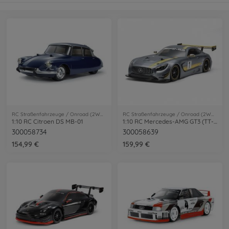
RC Straßenfahrzeuge / Onroad (2WD/4WD)
RC Straßenfahrzeuge / Onroad (2WD/4WD)
1:10 RC Citroen DS MB-01
1:10 RC Mercedes-AMG GT3 (TT-02)
300058734
300058639
154,99 €
159,99 €