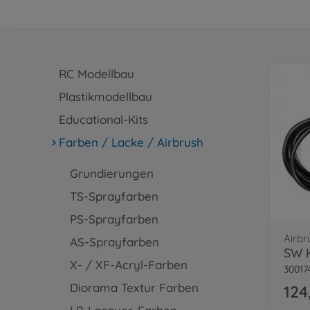
RC Modellbau
Plastikmodellbau
Educational-Kits
Farben / Lacke / Airbrush
Grundierungen
TS-Sprayfarben
PS-Sprayfarben
Airbr
AS-Sprayfarben
SW 
X- / XF-Acryl-Farben
30017
Diorama Textur Farben
124