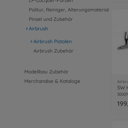
LP-Lacquer-Farben
Politur, Reiniger, Alterungsmaterial
Pinsel und Zubehör
Airbrush
Airbrush Pistolen
Airbrush Zubehör
Modellbau Zubehör
Merchandise & Kataloge
Airbr
30007
199