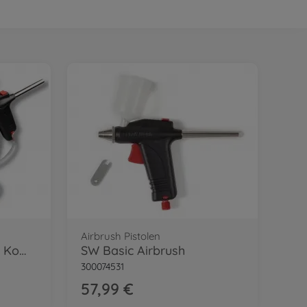
Airbrush Pistolen
SW Airbrush Basic mit Kompressor
SW Basic Airbrush
300074531
57,99 €