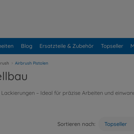
eiten
Blog
Ersatzteile & Zubehör
Topseller
M
brush
Airbrush Pistolen
ellbau
e Lackierungen – Ideal für präzise Arbeiten und einwa
Sortieren nach:
Topseller