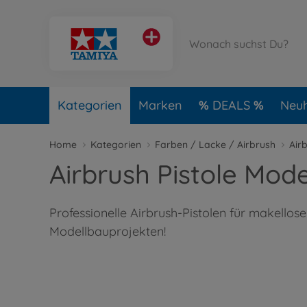
Kategorien
Marken
DEALS
Neuh
Home
Kategorien
Farben / Lacke / Airbrush
Air
Airbrush Pistole Mod
Professionelle Airbrush-Pistolen für makellos
Modellbauprojekten!