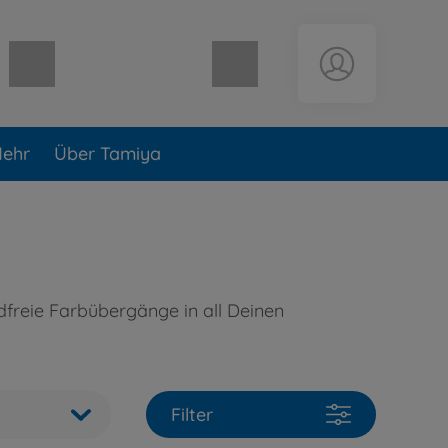
Warenkorb leer
ehr
Über Tamiya
ndfreie Farbübergänge in all Deinen
Filter