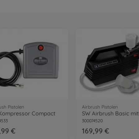
ush Pistolen
Airbrush Pistolen
Kompressor Compact
4533
300074520
,99 €
169,99 €