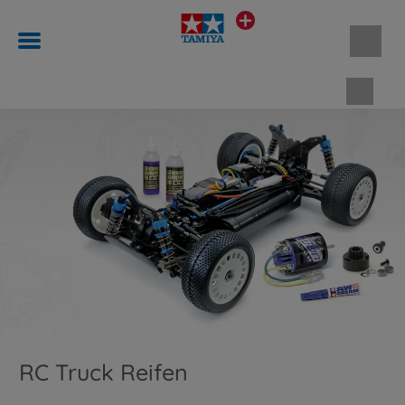
Waren
RC Truck Reifen