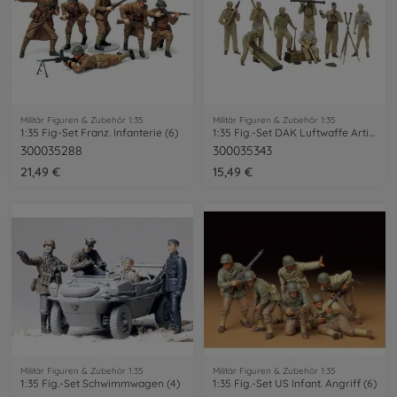
Militär Figuren & Zubehör 1:35
Militär Figuren & Zubehör 1:35
1:35 Fig-Set Franz. Infanterie (6)
1:35 Fig.-Set DAK Luftwaffe Artillerie
300035288
300035343
21,49 €
15,49 €
Militär Figuren & Zubehör 1:35
Militär Figuren & Zubehör 1:35
1:35 Fig.-Set Schwimmwagen (4)
1:35 Fig.-Set US Infant. Angriff (6)