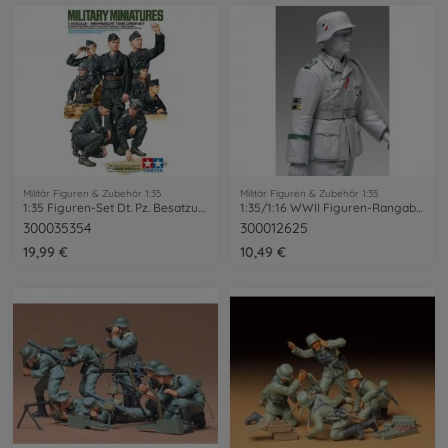
Militär Figuren & Zubehör 1:35
Militär Figuren & Zubehör 1:35
1:35 Figuren-Set Dt. Pz. Besatzung (4+4)
1:35/1:16 WWII Figuren-Rangabzeichen
300035354
300012625
19,99 €
10,49 €