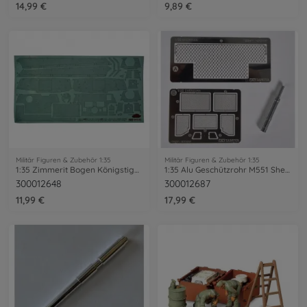
14,99 €
9,89 €
Militär Figuren & Zubehör 1:35
Militär Figuren & Zubehör 1:35
1:35 Zimmerit Bogen Königstiger Henschel
1:35 Alu Geschützrohr M551 Sheridan
300012648
300012687
11,99 €
17,99 €