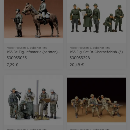
Militär Figuren & Zubehör 1:35
Militär Figuren & Zubehör 1:35
1:35 Dt. Fig. Infanterie (beritten) (2)
1:35 Fig-Set Dt. Oberbefehlsh. (5)
300035053
300035298
7,29 €
20,49 €
Militär Figuren & Zubehör 1:35
Militär Figuren & Zubehör 1:35