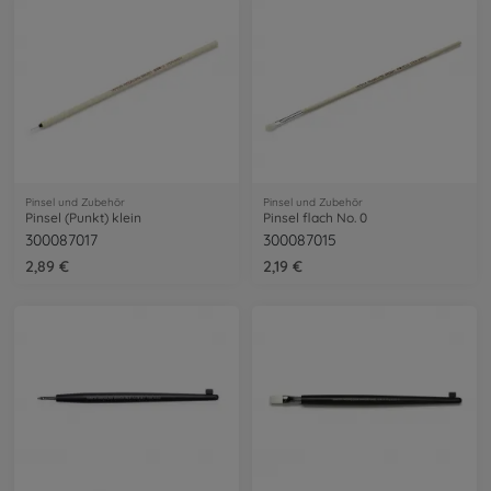
Pinsel und Zubehör
Pinsel und Zubehör
Pinsel (Punkt) klein
Pinsel flach No. 0
300087017
300087015
2,89 €
2,19 €