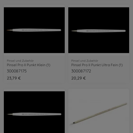
Pinsel und Zubehör
Pinsel und Zubehör
Pinsel Pro II Punkt Klein (1)
Pinsel Pro II Punkt Ultra Fein (1)
300087175
300087172
23,79 €
20,29 €