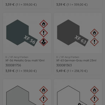
3,59 €
3,59 €
1 l = 359,00 €
1 l = 359,00 €
X- / XF-Acryl-Farben
X- / XF-Acryl-Farben
XF-56 Metallic Grau matt 10ml
XF-63 German-Grau matt 23ml
300081756
300081363
3,59 €
5,49 €
1 l = 359,00 €
1 l = 238,70 €