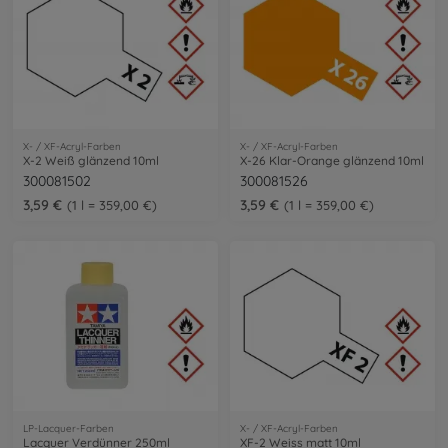
X- / XF-Acryl-Farben
X- / XF-Acryl-Farben
X-2 Weiß glänzend 10ml
X-26 Klar-Orange glänzend 10ml
300081502
300081526
3,59 €
3,59 €
1 l = 359,00 €
1 l = 359,00 €
LP-Lacquer-Farben
X- / XF-Acryl-Farben
Lacquer Verdünner 250ml
XF-2 Weiss matt 10ml