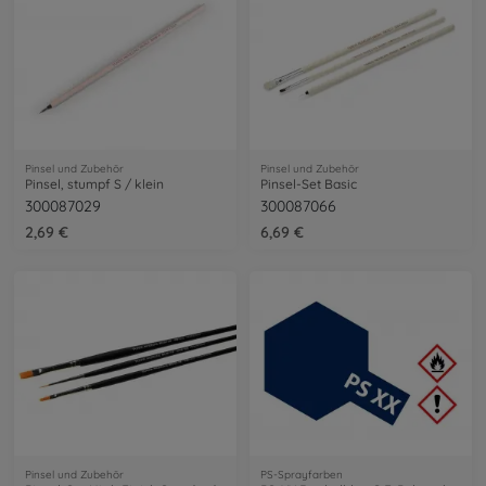
Pinsel und Zubehör
Pinsel und Zubehör
Pinsel, stumpf S / klein
Pinsel-Set Basic
300087029
300087066
2,69 €
6,69 €
Pinsel und Zubehör
PS-Sprayfarben