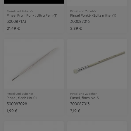
Pinsel und Zubehör
Pinsel und Zubehör
Pinsel Pro II Punkt Ultra Fein (1)
Pinsel Punkt-/Spitz mittel (1)
300087173
300087016
21,49 €
2,89 €
Pinsel und Zubehör
Pinsel und Zubehör
Pinsel, flach No. 01
Pinsel, flach No. 5
300087028
300087013
1,99 €
3,19 €