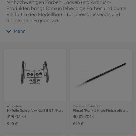
Mit hochwertigen Farben, Lacken und Airbrush-
Produkten bringt Tamiya lebendige Farben und bunte
Vielfalt in den Modellbau – für beeindruckende und
detailreiche Ergebnisse.
Mehr
Anbauteile
Pinsel und Zubehör
H-Teile Spieg. VW Golf II GTI/Rallye sw.
Pinsel (Punkt) High Finish ultra fein
319007434
300087048
9,19 €
6,19 €