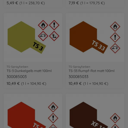
5,49 €
7,19 €
1 l = 238,70 €
1 l = 179,75 €
TS-Sprayfarben
TS-Sprayfarben
TS-3 Dunkelgelb matt 100ml
TS-33 Rumpf-Rot matt 100ml
300085003
300085033
10,49 €
10,49 €
1 l = 104,90 €
1 l = 104,90 €