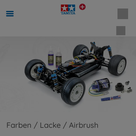
Waren
Farben / Lacke / Airbrush