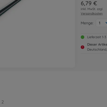
6,79 €
inkl. MwSt. zzgl.
Versandkosten
Menge:
1
Lieferzeit 1
Dieser Artik
!
Deutschland,
. 2