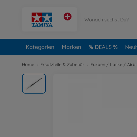
Kategorien
Marken
DEALS
Neuh
Home
Ersatzteile & Zubehör
Farben / Lacke / Airb