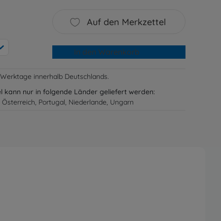
Auf den Merkzettel
In den Warenkorb
-3 Werktage innerhalb Deutschlands.
el kann nur in folgende Länder geliefert werden:
 Österreich, Portugal, Niederlande, Ungarn