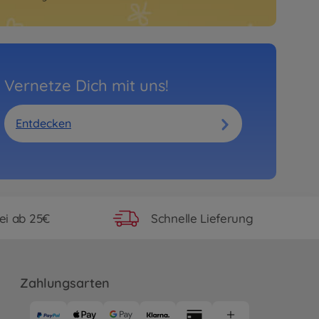
Vernetze Dich mit uns!
Entdecken
ei ab 25€
Schnelle Lieferung
Zahlungsarten