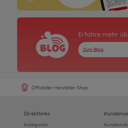
Erfahre mehr üb
Zum Blog
Offizieller Hersteller Shop
Direktlinks
Kundense
Kategorien
Kundeninf