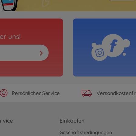
er uns!
Persönlicher Service
Versandkostenfr
rvice
Einkaufen
o
Geschäftsbedingungen