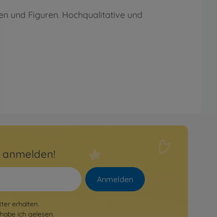
len und Figuren. Hochqualitative und
r anmelden!
Anmelden
er erhalten.
habe ich gelesen.