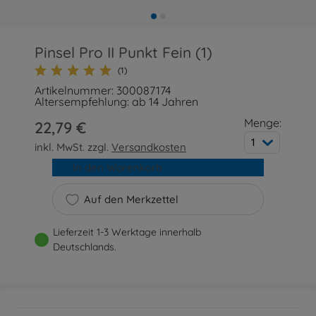
Pinsel Pro II Punkt Fein (1)
(1)
Artikelnummer: 300087174
Altersempfehlung: ab 14 Jahren
Menge:
22,79 €
1
inkl. MwSt. zzgl.
Versandkosten
In den Warenkorb
Auf den Merkzettel
Lieferzeit 1-3 Werktage innerhalb
Deutschlands.