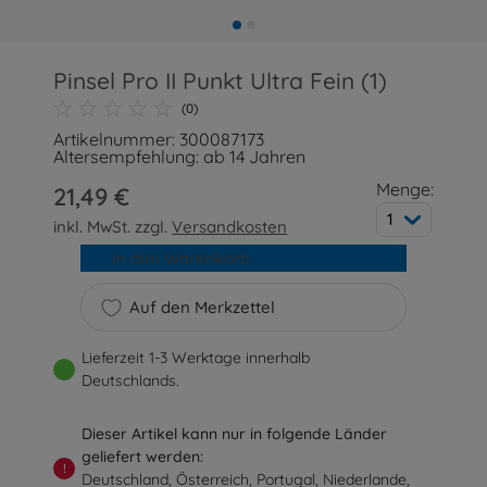
Pinsel Pro II Punkt Ultra Fein (1)
(0)
Artikelnummer: 300087173
Altersempfehlung: ab 14 Jahren
Menge:
21,49 €
1
inkl. MwSt. zzgl.
Versandkosten
In den Warenkorb
Auf den Merkzettel
Lieferzeit 1-3 Werktage innerhalb
Deutschlands.
Dieser Artikel kann nur in folgende Länder
geliefert werden:
!
Deutschland, Österreich, Portugal, Niederlande,