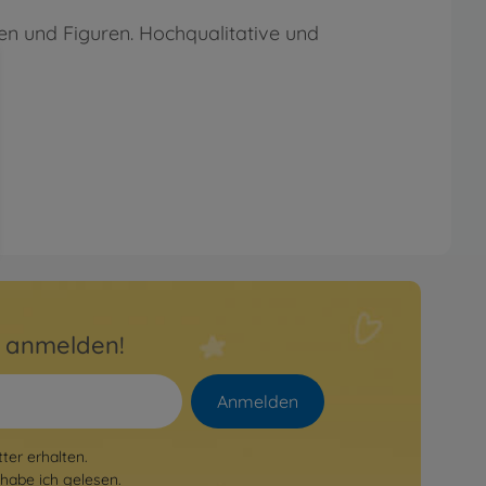
len und Figuren. Hochqualitative und
r anmelden!
Anmelden
er erhalten.
habe ich gelesen.