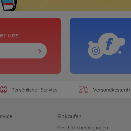
er uns!
Persönlicher Service
Versandkostenfr
rvice
Einkaufen
o
Geschäftsbedingungen