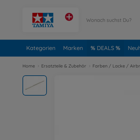
Kategorien
Marken
DEALS
Neuh
Home
Ersatzteile & Zubehör
Farben / Lacke / Airb