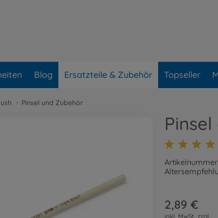
eiten
Blog
Ersatzteile & Zubehör
Topseller
M
rush
Pinsel und Zubehör
Pinsel
Artikelnummer
Altersempfehlu
2,89 €
inkl. MwSt. zzgl.