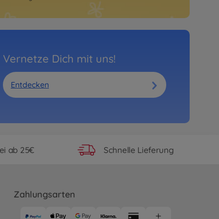
Vernetze Dich mit uns!
Entdecken
ei ab 25€
Schnelle Lieferung
Zahlungsarten