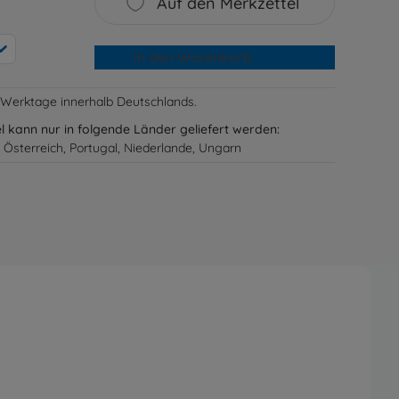
Auf den Merkzettel
In den Warenkorb
-3 Werktage innerhalb Deutschlands.
el kann nur in folgende Länder geliefert werden:
 Österreich, Portugal, Niederlande, Ungarn