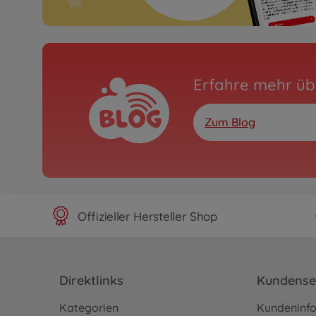
Erfahre mehr üb
Zum Blog
Offizieller Hersteller Shop
Direktlinks
Kundense
Kategorien
Kundeninf