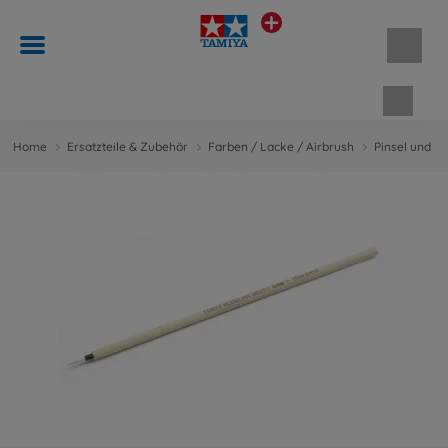
Waren
Home
Ersatzteile & Zubehör
Farben / Lacke / Airbrush
Pinsel und Z