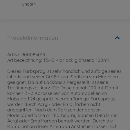
Ungarn
Produktinformation
Art.Nr.: 300085013
Art.bezeichnung: TS-13 Klarlack glänzend 100ml
Dieses Farbspray ist sehr handlich und zufolge seines
Inhalts und seiner Größe zum Spritzen von Modellen
geeignet. Da auf Lackbasis hergestellt, ist seine
Trocknungszeit kurz. Die Dose enthält 100 ml. Damit
können 2 - 3 Karosserien von Automodellen im
Maßstab 1:24 gespritzt werden.Tamiya-Farbsprays
werden durch Acryl- oder Emailfarben nicht
angegriffen. Nach dem Spritzen der ganzen
Modelloberfläche mit Farbspray können Details mit
Acryl oder Emailfarben bemalt werden. Durch die
Kombination dreier Arten von Anstrichen lassen sich