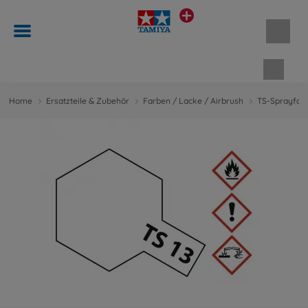
Waren
Home
Ersatzteile & Zubehör
Farben / Lacke / Airbrush
TS-Sprayfar