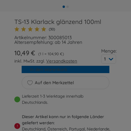
TS-13 Klarlack glänzend 100ml
(30)
Artikelnummer: 300085013
Altersempfehlung: ab 14 Jahren
Menge:
10,49 €
1 l = 104,90 €
1
inkl. MwSt. zzgl.
Versandkosten
In den Warenkorb
Auf den Merkzettel
Lieferzeit 1-3 Werktage innerhalb
Deutschlands.
Dieser Artikel kann nur in folgende Länder
geliefert werden:
!
Deutschland, Österreich, Portugal, Niederlande,