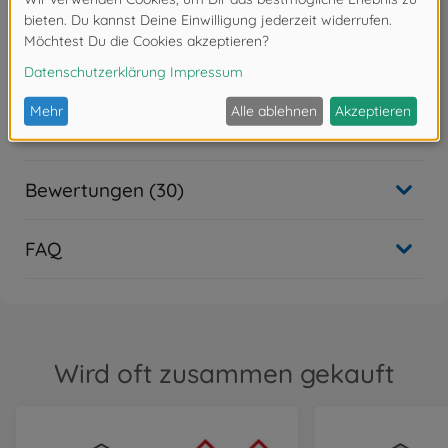
Achtung!
Nicht für Kinder unter 14 Jahren geeignet.
Downloads
Bewertungen (30)
FAQ
Wird oft zusammen gekauft